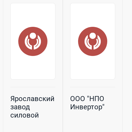
Ярославский
ООО "НПО
завод
Инвертор"
силовой
электроники