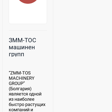
ЗММ-ТОС
машинен
групп
Болгария
“ZMM-TOS
MACHINERY
GROUP”
(Болгария)
является одной
из наиболее
быстро растущих
компаний и