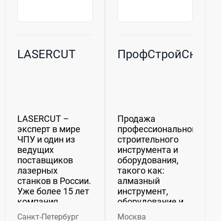
LASERCUT
ПрофСтройСнаб
LASERCUT –
Продажа
эксперт в мире
профессионального
ЧПУ и один из
строительного
ведущих
инструмента и
поставщиков
оборудования,
лазерных
такого как:
станков в России.
алмазный
Уже более 15 лет
инструмент,
компания
оборудование и
поставляет
техника;
Санкт-Петербург
Москва