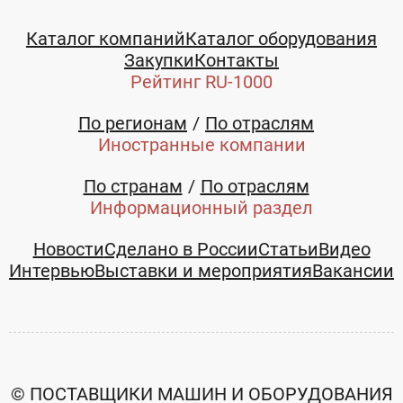
Каталог компаний
Каталог оборудования
Закупки
Контакты
Рейтинг RU-1000
По регионам
По отраслям
Иностранные компании
По странам
По отраслям
Информационный раздел
Новости
Сделано в России
Статьи
Видео
Интервью
Выставки и мероприятия
Вакансии
© ПОСТАВЩИКИ МАШИН И ОБОРУДОВАНИЯ