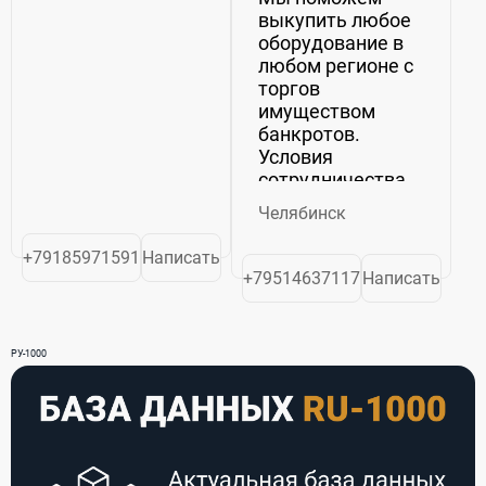
выкупить любое
оборудование в
любом регионе с
торгов
имуществом
банкротов.
Условия
сотрудничества
обеспечиваются
Челябинск
договором.
+79185971591
Написать
+79514637117
Написать
РУ-1000