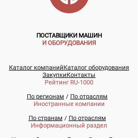
ПОСТАВЩИКИ МАШИН
И ОБОРУДОВАНИЯ
Телефон:
8 (4162) 46-41-22
Каталог компаний
Каталог оборудования
E-mail:
Закупки
Контакты
Рейтинг RU-1000
sale@amur-stan.ru
По регионам
По отраслям
Иностранные компании
По странам
По отраслям
Информационный раздел