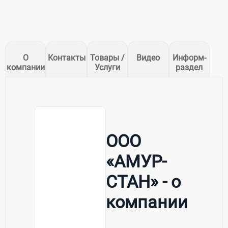
О
Контакты
Товары /
Видео
Информ-
компании
Услуги
раздел
ООО
«АМУР-
СТАН» - о
компании