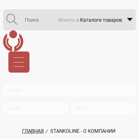
Искать в
Каталоге товаров
Каталоге компаний
В закупках
ГЛАВНАЯ
STANKOLINE - О КОМПАНИИ
/