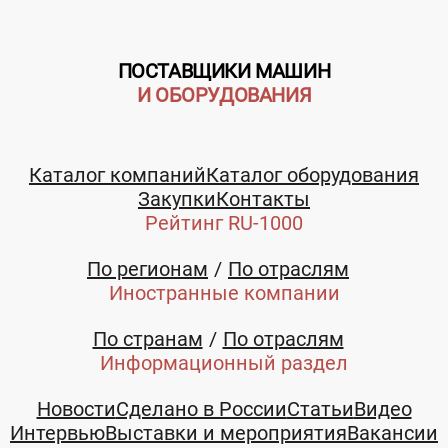
+79185971591
+79185971591
ПОСТАВЩИКИ МАШИН
И ОБОРУДОВАНИЯ
Каталог компаний
Каталог оборудования
Закупки
Контакты
Рейтинг RU-1000
По регионам
По отраслям
Иностранные компании
По странам
По отраслям
Информационный раздел
Гильотина
FSS400
Новости
Сделано в России
Статьи
Видео
4х2500 Китай
Вертикально
Интервью
Выставки и мероприятия
Вакансии