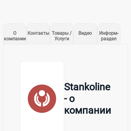
О
Контакты
Товары /
Видео
Информ-
компании
Услуги
раздел
Stankoline
- о
компании