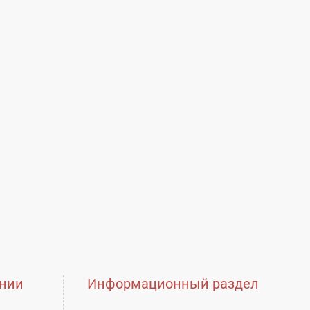
, кв. 166
нии
Информационный раздел