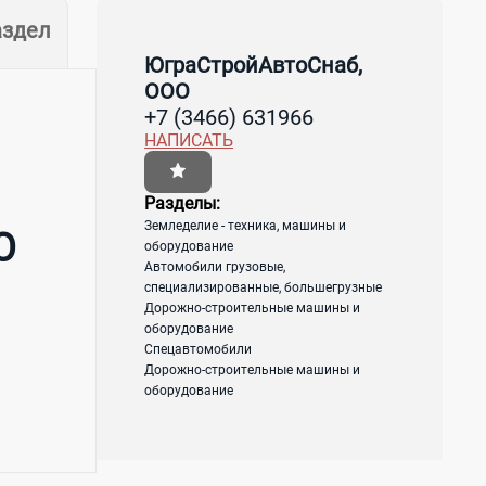
аздел
ЮграСтройАвтоСнаб,
ООО
+7 (3466) 631966
НАПИСАТЬ
Разделы:
Земледелие - техника, машины и
О
оборудование
Автомобили грузовые,
специализированные, большегрузные
Дорожно-строительные машины и
оборудование
Спецавтомобили
Дорожно-строительные машины и
оборудование