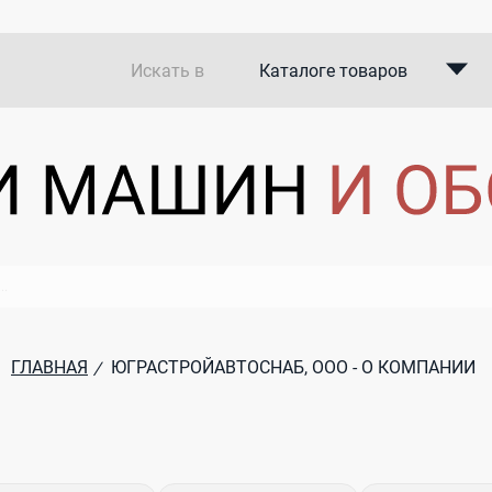
Искать в
Каталоге товаров
Каталоге компаний
В закупках
ГЛАВНАЯ
ЮГРАСТРОЙАВТОСНАБ, ООО - О КОМПАНИИ
/