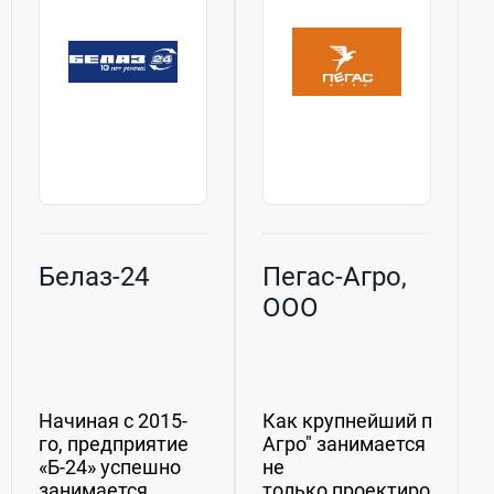
Белаз-24
Пегас-Агро,
ООО
Начиная с 2015-
Как крупнейший произво
го, предприятие
Агро" занимается
«Б-24» успешно
не
занимается
только проектированием