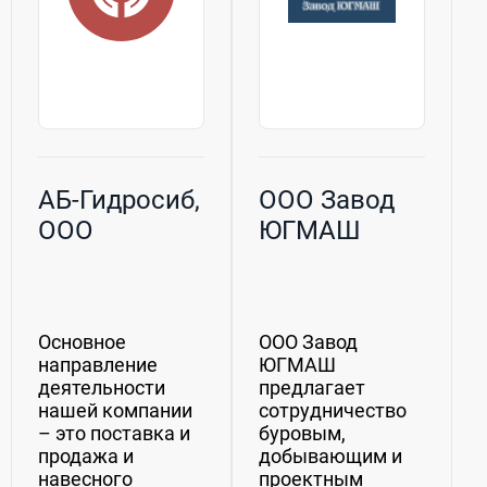
АБ-Гидросиб,
ООО Завод
ООО
ЮГМАШ
Основное
ООО Завод
направление
ЮГМАШ
деятельности
предлагает
нашей компании
сотрудничество
– это поставка и
буровым,
продажа и
добывающим и
навесного
проектным