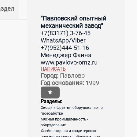
аздел
"Павловский опытный
механический завод"
+7(83171) 3-76-45
WhatsApp/Viber
+7(952)444-51-16
Менеджер Фаина
www.pavlovo-omz.ru
НАПИСАТЬ
Город:
Павлово
Год основания:
1999
Разделы:
Овощи и фрукты - оборудование по
переработке
Мясная промышленность -
оборудование
Хлебопекарная и кондитерская
промышленность - оборудование