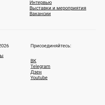
Интервью
Выставки и мероприятия
Вакансии
2026
Присоединяйтесь:
ты
ВК
Telegram
Дзен
Youtube