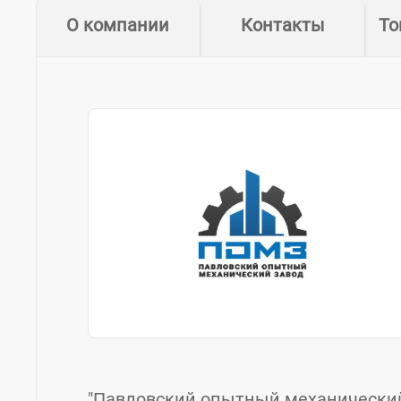
О компании
Контакты
То
"Павловский опытный механический 