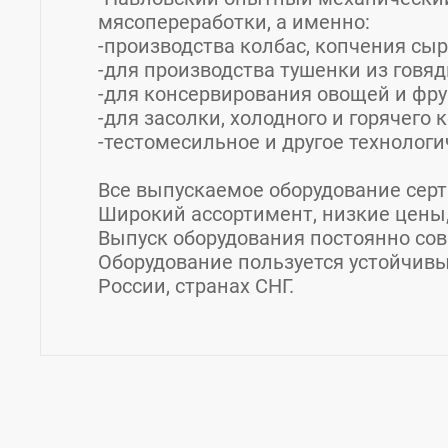
мясопереработки, а именно:
-производства колбас, копчения сыр
-для производства тушенки из говя
-для консервирования овощей и фру
-для засолки, холодного и горячего
-тестомесильное и другое технологи
Все выпускаемое оборудование сер
Широкий ассортимент, низкие цены
Выпуск оборудования постоянно сов
Оборудование пользуется устойчивы
России, странах СНГ.
Контакты "Павловский опытный ме
Товары / Услуги