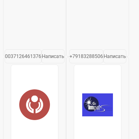
0037126461376
Написать
+79183288506
Написать