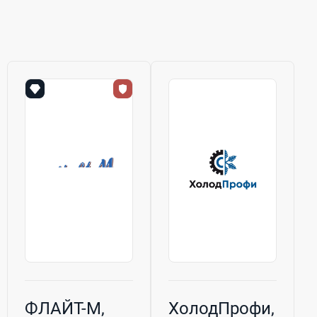
ФЛАЙТ-М,
ХолодПрофи,