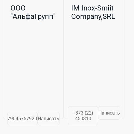
ООО
IM Inox-Smiit
"АльфаГрупп"
Company,SRL
+373 (22)
Написать
79045757920
Написать
450310