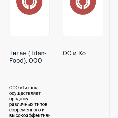
Титан (Titan-
ОС и Ко
Food), ООО
ООО «Титан»
осуществляет
продажу
различных типов
современного и
высокоэффективного