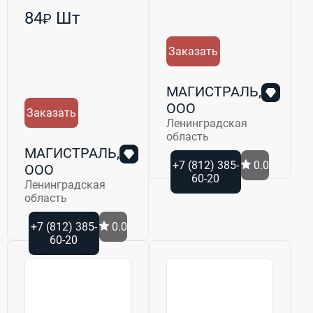
84
Шт
₽
Заказать
МАГИСТРАЛЬ,
ООО
Заказать
Ленинградская
область
МАГИСТРАЛЬ,
+7 (812) 385-
0.0
ООО
60-20
Ленинградская
область
+7 (812) 385-
0.0
60-20