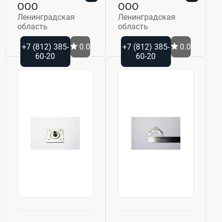
ООО
ООО
Ленинградская
Ленинградская
область
область
+7 (812) 385-
0.0
+7 (812) 385-
0.0
60-20
60-20