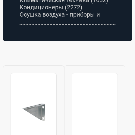
Кондиционеры
(2272)
Осушка воздуха - приборы и
оборудование
(24)
Очистка и гигиена вентиляции
(40)
Очистка и увлажнение воздуха -
приборы и оборудование
(968)
Приточно-вытяжные установки
(4)