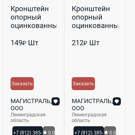
Кронштейн
Кронштейн
опорный
опорный
оцинкованный
оцинкованный
L-100
L-150
149
Шт
212
Шт
₽
₽
Заказать
Заказать
МАГИСТРАЛЬ,
МАГИСТРАЛЬ,
ООО
ООО
Ленинградская
Ленинградская
область
область
+7 (812) 385-
0.0
+7 (812) 385-
0.0