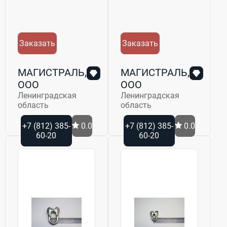
Заказать
Заказать
МАГИСТРАЛЬ,
МАГИСТРАЛЬ,
ООО
ООО
Ленинградская
Ленинградская
область
область
+7 (812) 385-
0.0
+7 (812) 385-
0.0
60-20
60-20