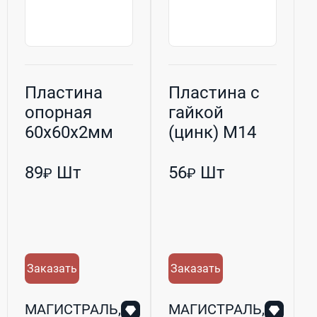
Пластина
Пластина с
опорная
гайкой
60х60х2мм
(цинк) M14
(М8)
(30х80мм)
89
Шт
56
Шт
₽
₽
Заказать
Заказать
МАГИСТРАЛЬ,
МАГИСТРАЛЬ,