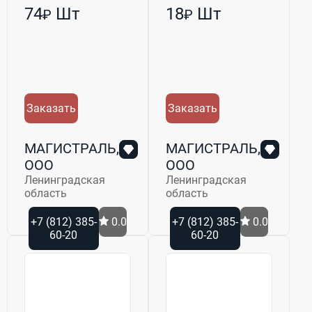
74
Шт
18
Шт
₽
₽
Заказать
Заказать
МАГИСТРАЛЬ,
МАГИСТРАЛЬ,
ООО
ООО
Ленинградская
Ленинградская
область
область
+7 (812) 385-
0.0
+7 (812) 385-
0.0
60-20
60-20