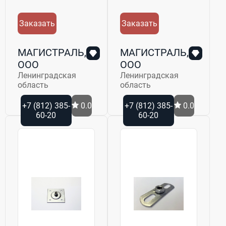
Заказать
Заказать
МАГИСТРАЛЬ,
МАГИСТРАЛЬ,
ООО
ООО
Ленинградская
Ленинградская
область
область
+7 (812) 385-
0.0
+7 (812) 385-
0.0
60-20
60-20