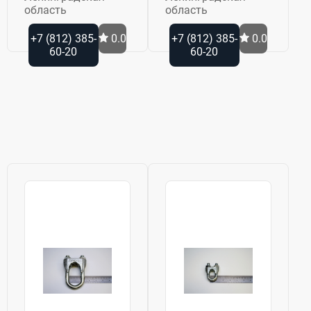
область
область
+7 (812) 385-
0.0
+7 (812) 385-
0.0
60-20
60-20