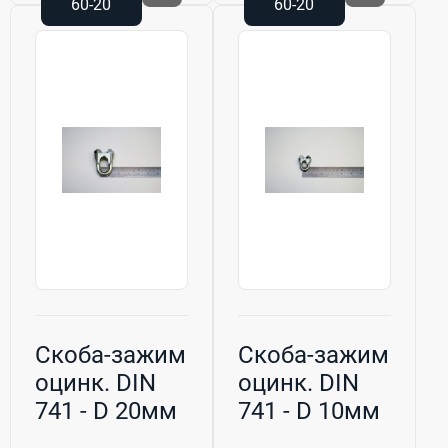
60-20
60-20
Скоба-зажим
Скоба-зажим
оцинк. DIN
оцинк. DIN
741 - D 20мм
741 - D 10мм
(М10) h-70мм
(М6) h-40мм