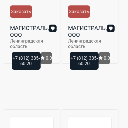
Заказать
Заказать
МАГИСТРАЛЬ,
МАГИСТРАЛЬ,
ООО
ООО
Ленинградская
Ленинградская
область
область
+7 (812) 385-
0.0
+7 (812) 385-
0.0
60-20
60-20