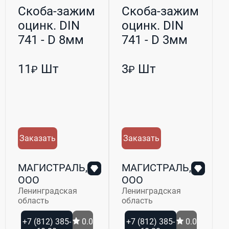
Скоба-зажим
Скоба-зажим
оцинк. DIN
оцинк. DIN
741 - D 8мм
741 - D 3мм
(М5) h-32мм
(М3) h-19мм
11
Шт
3
Шт
₽
₽
Заказать
Заказать
МАГИСТРАЛЬ,
МАГИСТРАЛЬ,
ООО
ООО
Ленинградская
Ленинградская
область
область
+7 (812) 385-
0.0
+7 (812) 385-
0.0