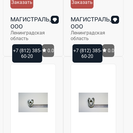
Заказать
Заказать
МАГИСТРАЛЬ,
МАГИСТРАЛЬ,
ООО
ООО
Ленинградская
Ленинградская
область
область
+7 (812) 385-
0.0
+7 (812) 385-
0.0
60-20
60-20