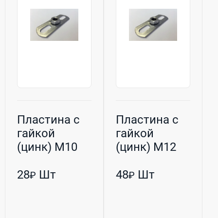
Пластина с
Пластина с
гайкой
гайкой
(цинк) M10
(цинк) M12
(30х80мм)
(30х80мм)
28
Шт
48
Шт
₽
₽