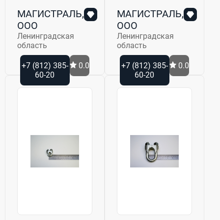
МАГИСТРАЛЬ,
МАГИСТРАЛЬ,
ООО
ООО
Ленинградская
Ленинградская
область
область
+7 (812) 385-
0.0
+7 (812) 385-
0.0
60-20
60-20