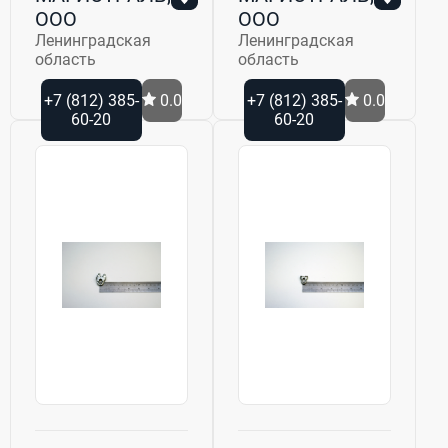
ООО
ООО
Ленинградская
Ленинградская
область
область
+7 (812) 385-
0.0
+7 (812) 385-
0.0
60-20
60-20