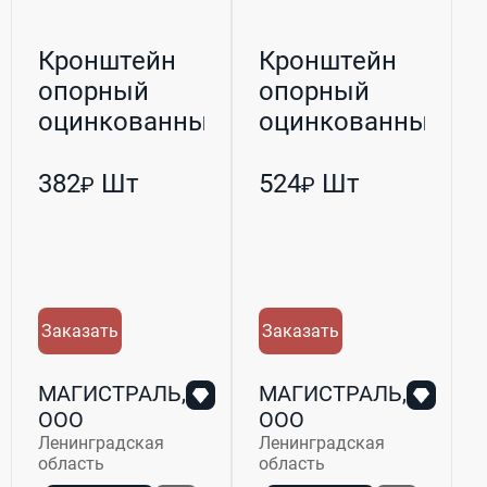
Кронштейн
Кронштейн
опорный
опорный
оцинкованный
оцинкованный
L-300
L-350
382
Шт
524
Шт
₽
₽
Заказать
Заказать
МАГИСТРАЛЬ,
МАГИСТРАЛЬ,
ООО
ООО
Ленинградская
Ленинградская
область
область