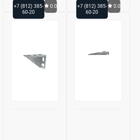
+7 (812) 385-
0.0
+7 (812) 385-
0.0
60-20
60-20