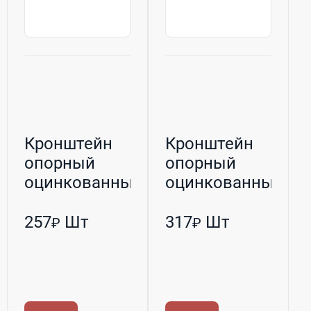
Кронштейн
Кронштейн
опорный
опорный
оцинкованный
оцинкованный
L-200
L-250
257
Шт
317
Шт
₽
₽