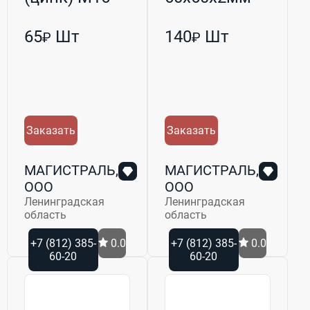
(30х80мм)
(М12)
65
Шт
140
Шт
₽
₽
Заказать
Заказать
МАГИСТРАЛЬ,
МАГИСТРАЛЬ,
ООО
ООО
Ленинградская
Ленинградская
область
область
+7 (812) 385-
0.0
+7 (812) 385-
0.0
60-20
60-20