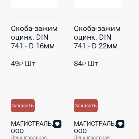
Скоба-зажим
Скоба-зажим
оцинк. DIN
оцинк. DIN
741 - D 16мм
741 - D 22мм
(М10) h-64мм
(М12) h-85мм
49
Шт
84
Шт
₽
₽
Заказать
Заказать
МАГИСТРАЛЬ,
МАГИСТРАЛЬ,
ООО
ООО
Ленинградская
Ленинградская