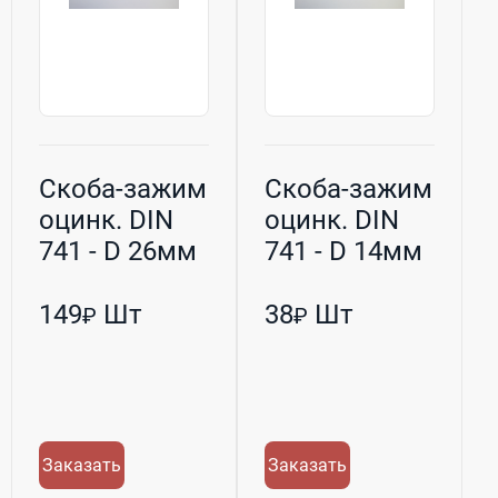
Скоба-зажим
Скоба-зажим
оцинк. DIN
оцинк. DIN
741 - D 26мм
741 - D 14мм
(М12) h-90мм
(М8) h-53мм
149
Шт
38
Шт
₽
₽
Заказать
Заказать