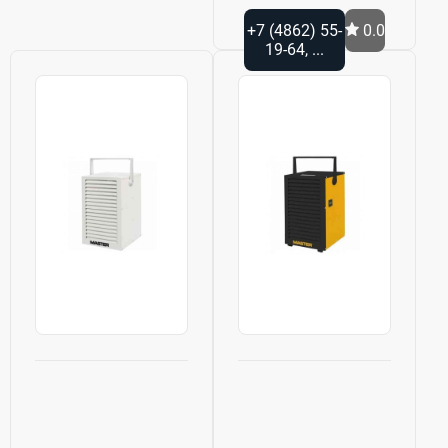
+7 (4862) 55-
0.0
19-64, ...