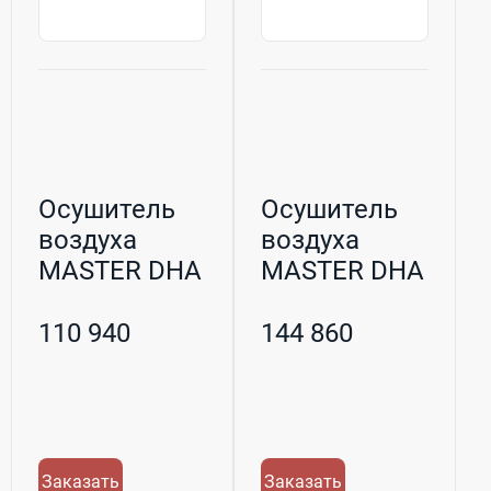
Осушитель
Осушитель
воздуха
воздуха
MASTER DHA
MASTER DHA
140
250
адсорбционный
адсорбционный
110 940
144 860
Заказать
Заказать