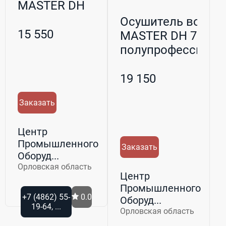
MASTER DH
720 бытовой
Осушитель воздух
15 550
MASTER DH 721
полупрофессионал
19 150
Заказать
Центр
Промышленного
Заказать
Оборуд...
Орловская область
Центр
Промышленного
+7 (4862) 55-
0.0
Оборуд...
19-64, ...
Орловская область