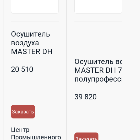
Осушитель
воздуха
MASTER DH
745 бытовой
Осушитель воздух
20 510
MASTER DH 752
полупрофессионал
39 820
Заказать
Центр
Промышленного
Заказать