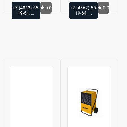
+7 (4862) 55-
0.0
+7 (4862) 55-
0.0
19-64, ...
19-64, ...