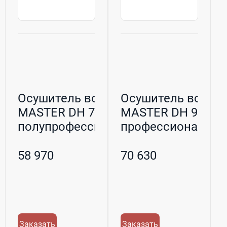
Осушитель воздуха
Осушитель воздух
MASTER DH 772
MASTER DH 92
полупрофессиональн...
профессиональн
58 970
70 630
Заказать
Заказать