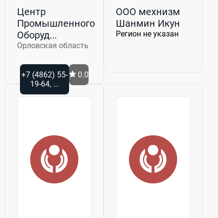
Центр
ООО мехнизм
Промышленного
Шанмин Икун
Оборуд...
Регион не указан
Орловская область
+7 (4862) 55-
0.0
19-64, ...