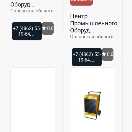
Оборуд...
Орловская область
Центр
Промышленного
+7 (4862) 55-
0.0
Оборуд...
19-64, ...
Орловская область
+7 (4862) 55-
0.0
19-64, ...