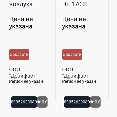
воздуха
DF 170 S
Цена не
Цена не
указана
указана
Заказать
Заказать
ООО
ООО
"Драйфаст"
"Драйфаст"
Регион не указан
Регион не указан
89052629080
0.0
89052629080
0.0