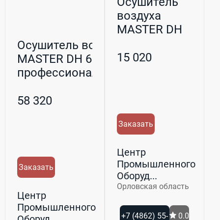
Осушитель
воздуха
MASTER DH
716 бытовой
Осушитель воздуха
15 020
MASTER DH 62
профессиональный
58 320
Заказать
Центр
Промышленного
Заказать
Оборуд...
Орловская область
Центр
Промышленного
+7 (4862) 55-
0.0
Оборуд...