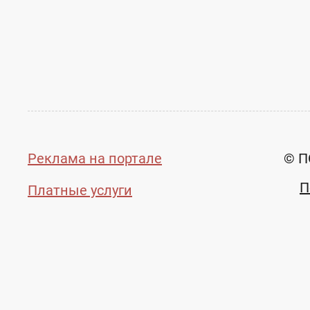
Реклама на портале
© П
П
Платные услуги