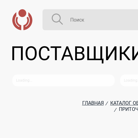
ГЛАВНАЯ
КАТАЛОГ О
/
ПРИТОЧ
/