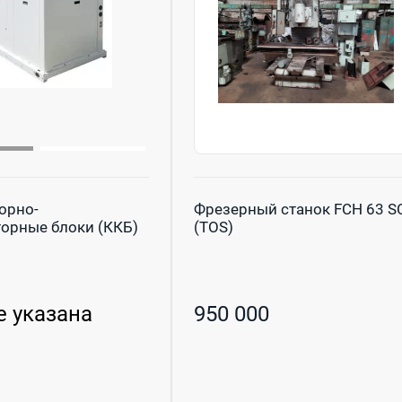
орно-
Фрезерный станок FCH 63 S
орные блоки (ККБ)
(TOS)
е указана
950 000