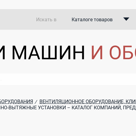
Искать в
Каталоге товаров
Каталоге компаний
В закупках
БОРУДОВАНИЯ
ВЕНТИЛЯЦИОННОЕ ОБОРУДОВАНИЕ, КЛИ
/
НО-ВЫТЯЖНЫЕ УСТАНОВКИ – КАТАЛОГ КОМПАНИЙ, ПРЕ