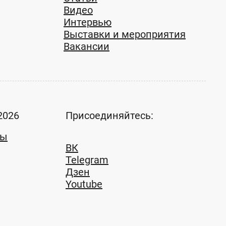
Видео
Интервью
Выставки и мероприятия
Вакансии
2026
Присоединяйтесь:
ты
ВК
Telegram
Дзен
Youtube