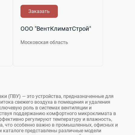
Заказать
ООО "ВентКлиматСтрой"
Московская область
ки (ПВУ) — это устройства, предназначенные для
ритока свежего воздуха в помещения и удаления
ключевую роль в системах вентиляции и
бствуя поддержанию комфортного микроклимата в
ффективно регулируют температуру и влажность,
ха, что особенно важно в промышленных, офисных и
м каталоге представлены различные модели