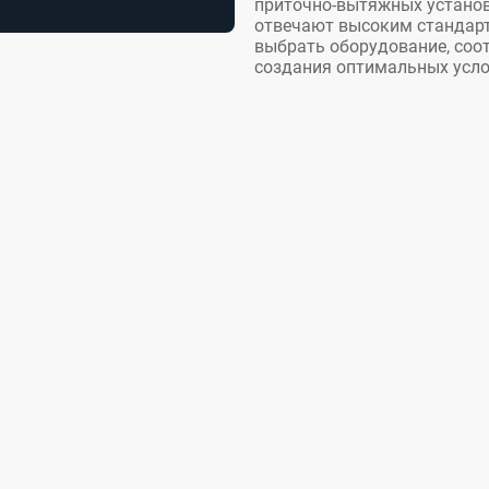
приточно-вытяжных установ
отвечают высоким стандарт
выбрать оборудование, соо
создания оптимальных усло