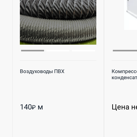
Воздуховоды ПВХ
Компресс
конденсат
140
м
Цена н
₽