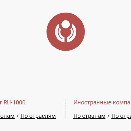
г RU-1000
Иностранные компа
ионам
По отраслям
По странам
По отр