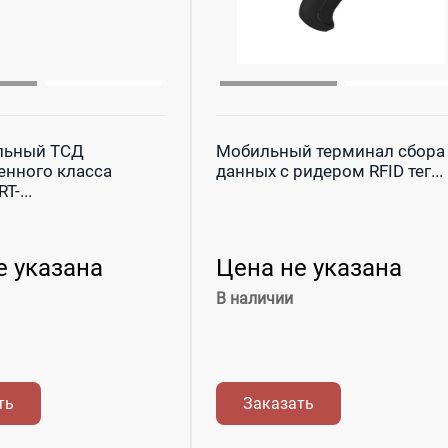
льный ТСД
Мобильный терминал сбора
нного класса
данных с ридером RFID тег...
-...
е указана
Цена не указана
В наличии
ть
Заказать