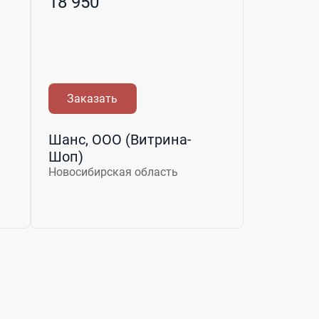
18 950
Заказать
Шанс, ООО (Витрина-
Шоп)
Новосибирская область