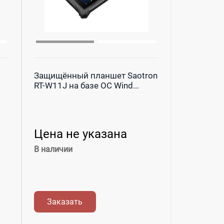
Защищённый планшет Saotron
RT-W11J на базе ОС Wind...
Цена не указана
В наличии
Заказать