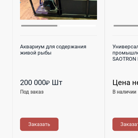
Аквариум для содержания
Универса
живой рыбы
промышле
SAOTRON RT
200 000
Шт
Цена н
₽
Под заказ
В наличии
Заказать
Заказа