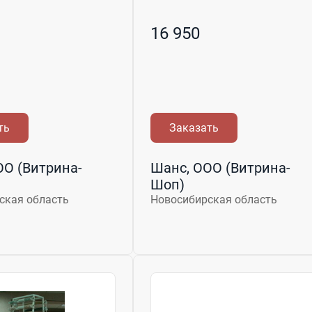
16 950
ть
Заказать
ОО (Витрина-
Шанс, ООО (Витрина-
Шоп)
ская область
Новосибирская область