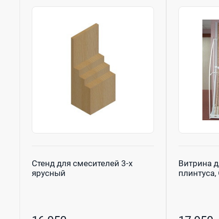
Стенд для смесителей 3-х
Витрина д
ярусный
плинтуса, 