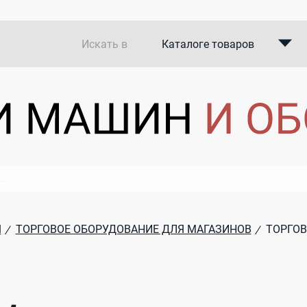
Искать в
Каталоге товаров
Каталоге компаний
В закупках
Я
ТОРГОВОЕ ОБОРУДОВАНИЕ ДЛЯ МАГАЗИНОВ
ТОРГОВ
/
/