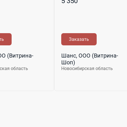
5 350
ть
Заказать
ОО (Витрина-
Шанс, ООО (Витрина-
Шоп)
ская область
Новосибирская область