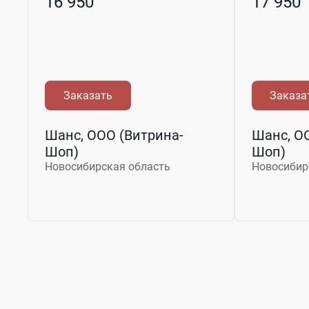
16 950
17 950
Заказать
Заказа
Шанс, ООО (Витрина-
Шанс, О
Шоп)
Шоп)
Новосибирская область
Новосибир