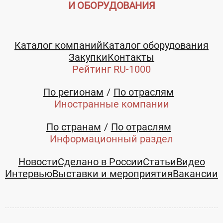
И ОБОРУДОВАНИЯ
Каталог компаний
Каталог оборудования
Закупки
Контакты
Рейтинг RU-1000
По регионам
По отраслям
Иностранные компании
По странам
По отраслям
Информационный раздел
Новости
Сделано в России
Статьи
Видео
Интервью
Выставки и мероприятия
Вакансии