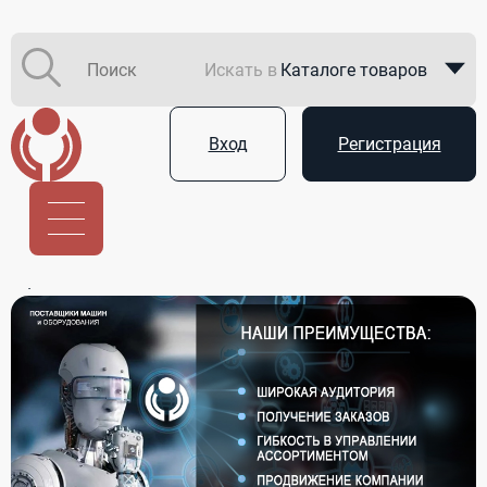
Искать в
Каталоге товаров
Каталоге компаний
Вход
Регистрация
В закупках
Услуги