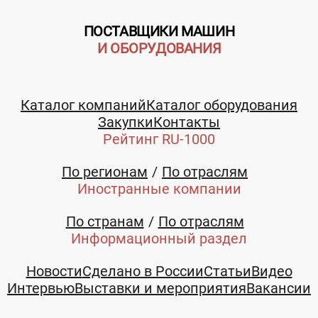
ПОСТАВЩИКИ МАШИН
И ОБОРУДОВАНИЯ
Каталог компаний
Каталог оборудования
Закупки
Контакты
Рейтинг RU-1000
По регионам
По отраслям
Иностранные компании
По странам
По отраслям
Информационный раздел
Новости
Сделано в России
Статьи
Видео
Интервью
Выставки и мероприятия
Вакансии