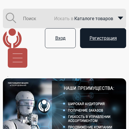
Искать в
Каталоге товаров
Каталоге компаний
Вход
Регистрация
В закупках
Услуги