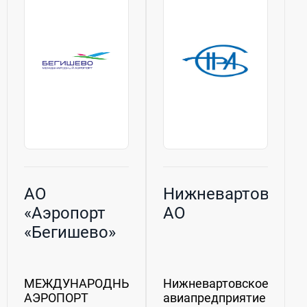
АО
Нижневартовскав
«Аэропорт
АО
«Бегишево»
МЕЖДУНАРОДНЫЙ
Нижневартовское
АЭРОПОРТ
авиапредприятие