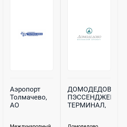
Аэропорт
ДОМОДЕДОВО
Толмачево,
ПЭССЕНДЖЕР
АО
ТЕРМИНАЛ,
ООО (ДПТ)
Международный
Домодедово,