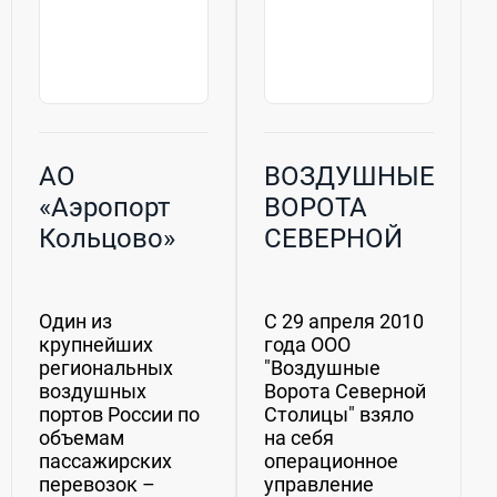
АО
ВОЗДУШНЫЕ
«Аэропорт
ВОРОТА
Кольцово»
СЕВЕРНОЙ
СТОЛИЦЫ,
ООО
Один из
С 29 апреля 2010
крупнейших
года ООО
региональных
"Воздушные
воздушных
Ворота Северной
портов России по
Столицы" взяло
объемам
на себя
пассажирских
операционное
перевозок –
управление