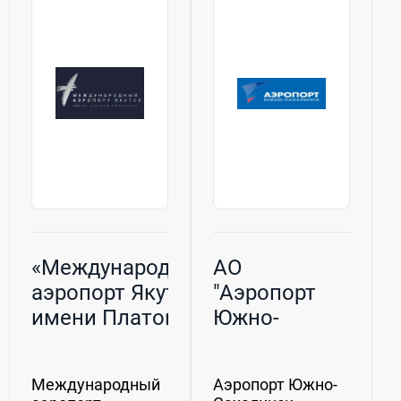
«Международный
АО
аэропорт Якутск
"Аэропорт
имени Платона
Южно-
Ойунского»
Сахалинск"
Международный
Аэропорт Южно-