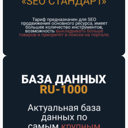
РУ-1000