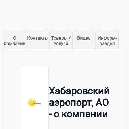
О
Контакты
Товары /
Видео
Информ-
компании
Услуги
раздел
Хабаровский
аэропорт, АО
- о компании