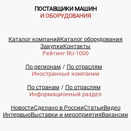
ПОСТАВЩИКИ МАШИН
И ОБОРУДОВАНИЯ
Каталог компаний
Каталог оборудования
Закупки
Контакты
Рейтинг RU-1000
По регионам
По отраслям
Иностранные компании
По странам
По отраслям
Информационный раздел
Новости
Сделано в России
Статьи
Видео
Интервью
Выставки и мероприятия
Вакансии