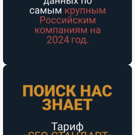
+7 (4212) 26-28-07
E-mail:
office@airkhv.ru
Тариф СТАНДАРТ