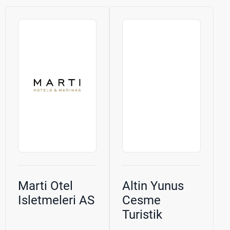
Marti Otel
Altin Yunus
Isletmeleri AS
Cesme
Turistik
Tesisler AS