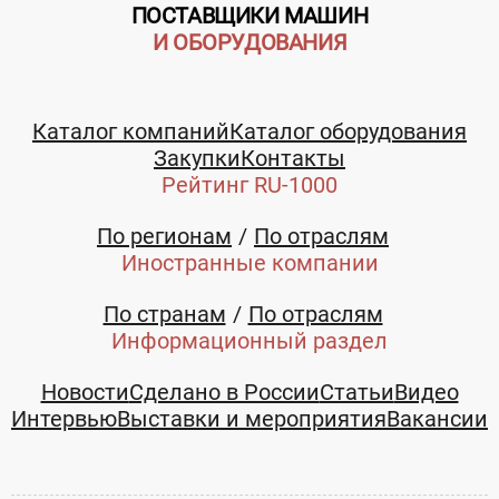
ПОСТАВЩИКИ МАШИН
И ОБОРУДОВАНИЯ
Каталог компаний
Каталог оборудования
Закупки
Контакты
Рейтинг RU-1000
По регионам
По отраслям
Иностранные компании
По странам
По отраслям
Информационный раздел
Новости
Сделано в России
Статьи
Видео
Интервью
Выставки и мероприятия
Вакансии