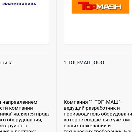
нника
1 ТОП-МАШ, ООО
 направлением
Компания "1 ТОП-МАШ" -
ости компании
ведущий разработчик и
ника" является продажа
производитель оборудовани
го оборудования,
которое создается с учетом
еструйного
ваших пожеланий и
ния и поставка
технических требований. На