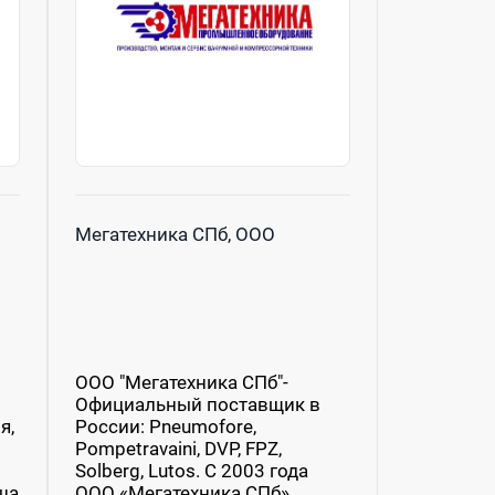
Мегатехника СПб, ООО
ООО "Мегатехника СПб"-
Официальный поставщик в
я,
России: Pneumofore,
Pompetravaini, DVP, FPZ,
Solberg, Lutos. С 2003 года
ша
ООО «Мегатехника СПб»