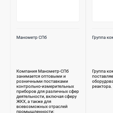
Манометр СПб
Группа ко
Компания Манометр-СПб
Группа ком
занимается оптовыми и
поставля
розничными поставками
оборудова
контрольно-измерительных
реактора.
приборов для различных сфер
деятельности, включая сферу
ЖКХ, а также для
всевозможных отраслей
промышленности: