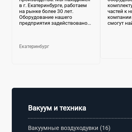
в г. Екатеринбурге, работаем
комплект
на рынке более 30 лет.
частей к 
Оборудование нашего
компании 
предприятия задействовано...
смогут най
Екатеринбург
Вакуум и техника
Вакуумные воздуходувки
(16)