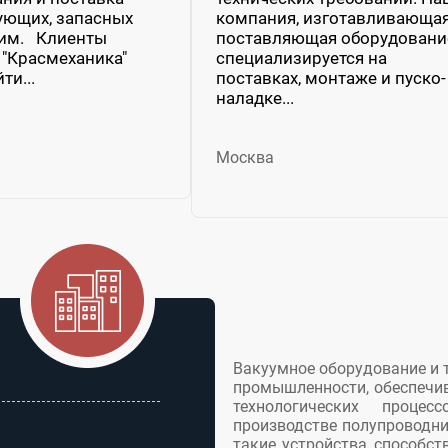
ующих, запасных
компания, изготавливающая
ним. Клиенты
поставляющая оборудовани
"Красмеханика"
специализируется на
ти...
поставках, монтаже и пуско-
наладке...
Москва
Вакуумное оборудование и 
промышленности, обеспечи
технологических процес
производстве полупроводн
такие устройства способс