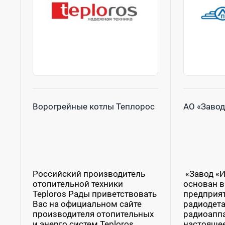
Ворогрейные котлы Теплорос
АО «Завод
Российский производитель
«Завод «
отопительной техники
основан в
Teploros Рады приветствовать
предприят
Вас на официальном сайте
радиодета
производителя отопительных
радиоаппа
и энерго систем Teploros.
настоящее