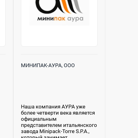
МИНИПАК-АУРА, ООО
Наша компания АУРА уже
более четверти века является
официальным
представителем итальянского
завода Minipack-Torre S.P.A.,
который занимает