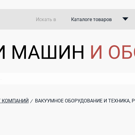
Искать в
Каталоге товаров
Каталоге компаний
В закупках
Г КОМПАНИЙ
ВАКУУМНОЕ ОБОРУДОВАНИЕ И ТЕХНИКА, 
/