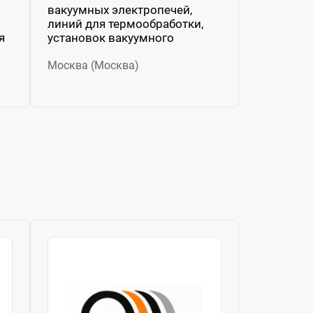
вакуумных электропечей,
линий для термообработки,
я
установок вакуумного
напыления, термической...
Москва (Москва)