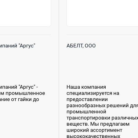
мпаний "Аргус"
АБЕЛТ, ООО
паний "Аргус" -
Наша компания
ем промышленное
специализируется на
ние от гайки до
предоставлении
разнообразных решений дл
промышленной
транспортировки различны
веществ. Мы предлагаем
широкий ассортимент
высококачественных