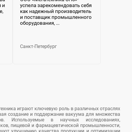
 и
успела зарекомендовать себя
е,
как надежный производитель
и поставщик промышленного
оборудования, ...
Санкт-Петербург
техника играют ключевую роль в различных отраслях
вая создание и поддержание вакуума для множества
сов. Используемые в научных исследованиях,
иков, пищевой и фармацевтической промышленности,
твуют улучшению качества продукции и оптимизации