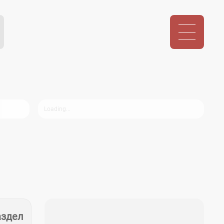
аздел