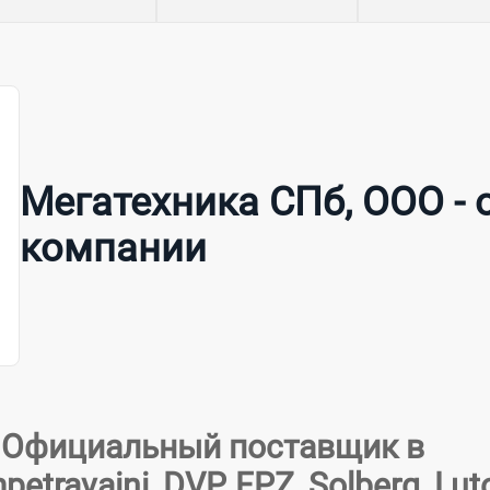
Мегатехника СПб, ООО - 
компании
- Официальный поставщик в
travaini, DVP, FPZ, Solberg, Lut