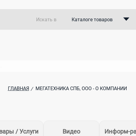
Искать в
Каталоге товаров
Каталоге компаний
В закупках
ГЛАВНАЯ
МЕГАТЕХНИКА СПБ, ООО - О КОМПАНИИ
/
вары / Услуги
Видео
Информ-р