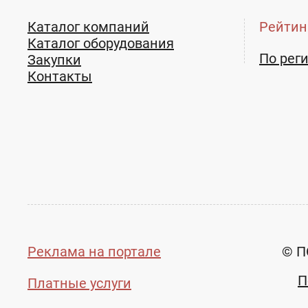
Каталог компаний
Рейтин
Каталог оборудования
По рег
Закупки
Контакты
Реклама на портале
© П
П
Платные услуги