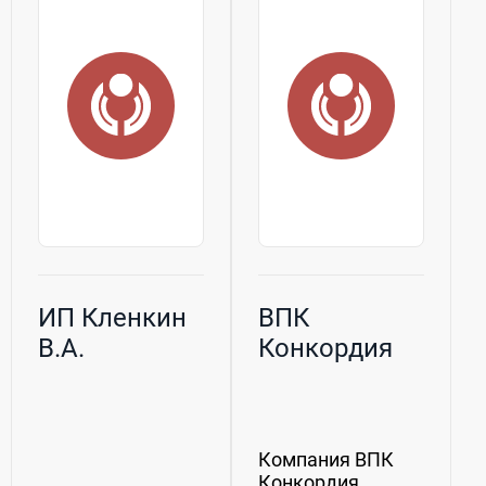
термоклеевой и
ультразвуковой
сварки; ...
ИП Кленкин
ВПК
В.А.
Конкордия
Компания ВПК
Конкордия