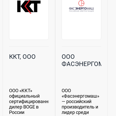
ККТ, ООО
ООО
ФАСЭНЕРГОМАШ
ООО «ККТ»
ООО
официальный
«Фасэнергомаш»
сертифицированный
— российский
дилер BOGE в
производитель и
России
лидер среди