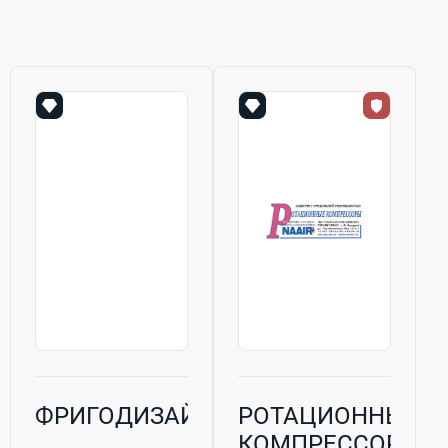
ФРИГОДИЗАЙН
РОТАЦИОННЫЕ
КОМПРЕССОРЫ,