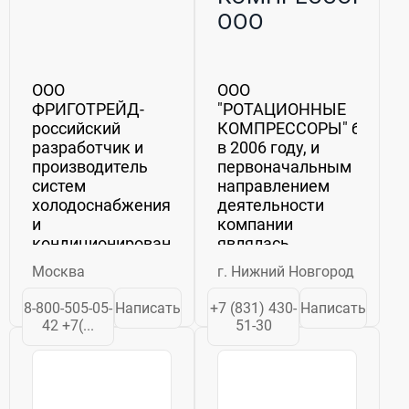
ООО
ООО
ООО
ФРИГОТРЕЙД-
"РОТАЦИОННЫЕ
российский
КОМПРЕССОРЫ" было с
разработчик и
в 2006 году, и
производитель
первоначальным
систем
направлением
холодоснабжения
деятельности
и
компании
кондиционирования,
являлась
климатических и
поставка
Москва
г. Нижний Новгород
испытательных
роторно-
камер,
пластинчатых
8-800-505-05-
Написать
+7 (831) 430-
Написать
гидромодулей,
компрессоров
42 +7(...
51-30
средств
фирмы ING. Enea
автоматизации и
Mattei SpA
дистанционного
(Италия). ...
мониторинга,