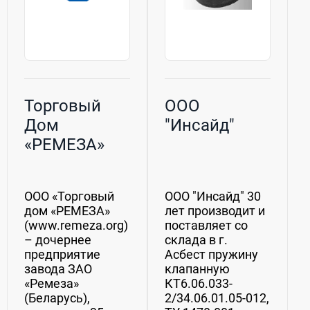
Торговый
ООО
Дом
"Инсайд"
«РЕМЕЗА»
ООО «Торговый
ООО "Инсайд" 30
дом «РЕМЕЗА»
лет производит и
(www.remeza.org)
поставляет со
– дочернее
склада в г.
предприятие
Асбест пружину
завода ЗАО
клапанную
«Ремеза»
КТ6.06.033-
(Беларусь),
2/34.06.01.05-012,