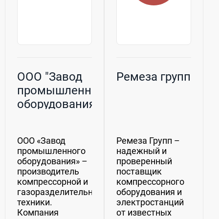
ООО "Завод
Ремеза групп
промышленного
оборудования"
ООО «Завод
Ремеза Групп –
промышленного
надежный и
оборудования» –
проверенный
производитель
поставщик
компрессорной и
компрессорного
газоразделительной
оборудования и
техники.
электростанций
Компания
от известных