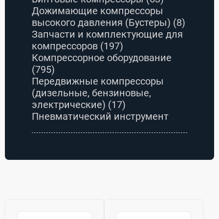
Дожимающие компрессоры
высокого давления (Бустеры)
(8)
Запчасти и комплектующие для
компрессоров
(197)
Компрессорное оборудование
(795)
Передвижные компрессоры
(дизельные, бензиновые,
электрические)
(17)
Пневматический инструмент
(368)
Пневматическое оборудование
(312)
Поршневые компрессоры
(41)
Системы подготовки воздуха
(108)