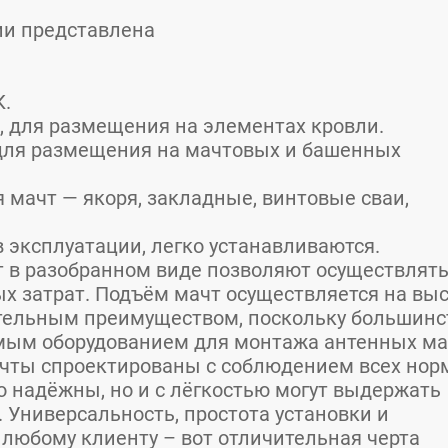
ии представлена
К.
, для размещения на элементах кровли.
 для размещения на мачтовых и башенных
 мачт — якоря, закладные, винтовые сваи,
 эксплуатации, легко устанавливаются.
 в разобранном виде позволяют осуществлять
х затрат. Подъём мачт осуществляется на выс
нительным преимуществом, поскольку большинс
мым оборудованием для монтажа антенных ма
ачты спроектированы с соблюдением всех нор
о надёжны, но и с лёгкостью могут выдержать
. Универсальность, простота установки и
любому клиенту – вот отличительная черта