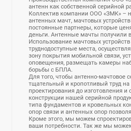
антенн как собственной серийной ра
Коллектив компании ООО «ЗМК» – 
антенных мачт, мачтовых устройств
постоянные партнеры, которые ценя
деньги. Антенные мачты получили 
Использование мачтовых устройств 
труднодоступные места, осуществл
зону покрытия мобильной связи, уст
оповещения, размещать камеры наб
борьбы с БПЛА.
Для того, чтобы антенно-мачтовое 
тщательный и кропотливый труд на 
проектирования до изготовления и
конструкции нашей серийной проду
типа фундаментов и кровельных кон
опор связи и антенных опор позволя
Кроме этого, мы можем спроектиров
ваши потребности. Так же мы можем