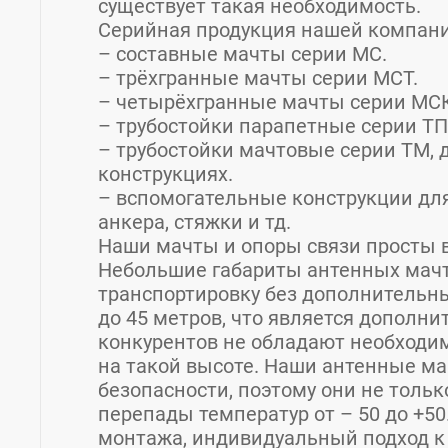
существует такая необходимость.
Серийная продукция нашей компан
– составные мачты серии МС.
– трёхгранные мачты серии МСТ.
– четырёхгранные мачты серии МС
– трубостойки парапетные серии ТП
– трубостойки мачтовые серии ТМ,
конструкциях.
– вспомогательные конструкции для
анкера, стяжки и тд.
Наши мачты и опоры связи просты в
Небольшие габариты антенных мачт
транспортировку без дополнительны
до 45 метров, что является допол
конкурентов не обладают необходи
на такой высоте. Наши антенные м
безопасности, поэтому они не тольк
перепады температур от – 50 до +50
монтажа, индивидуальный подход к 