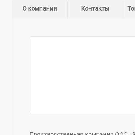
О компании
Контакты
То
Производственная компания ООО «З