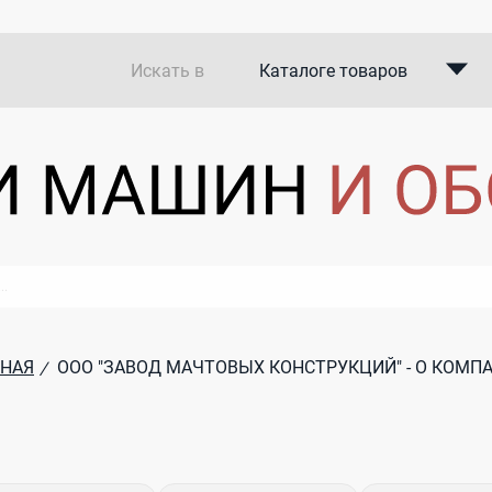
Искать в
Каталоге товаров
Каталоге компаний
В закупках
ВНАЯ
ООО "ЗАВОД МАЧТОВЫХ КОНСТРУКЦИЙ" - О КОМП
/