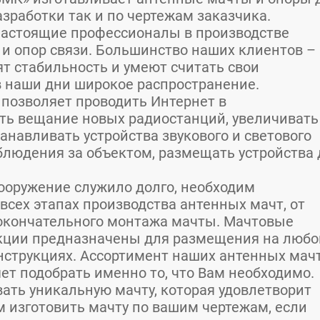
зработки так и по чертежам заказчика.
настоящие профессионалы в производстве
 и опор связи. Большинство наших клиентов – 
т стабильность и умеют считать свои
в наши дни широкое распространение.
позволяет проводить Интернет в
ять вещание новых радиостанций, увеличивать
анавливать устройства звукового и светового
людения за объектом, размещать устройства 
сооружение служило долго, необходим
всех этапах производства антенных мачт, от
 окончательного монтажа мачты. Мачтовые
кции предназначены для размещения на любо
струкциях. Ассортимент наших антенных мачт
ет подобрать именно то, что Вам необходимо.
ать уникальную мачту, которая удовлетворит
 изготовить мачту по вашим чертежам, если