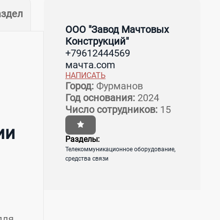
аздел
ООО "Завод Мачтовых
Конструкций"
+79612444569
мачта.com
НАПИСАТЬ
Город:
Фурманов
Год основания:
2024
Число сотрудников:
15
ии
Разделы:
Телекоммуникационное оборудование,
средства связи
для