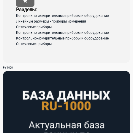
Разделы:
Контрольно-измерительные приборы и оборудование
E-mail:
Линейные размеры - приборы измерения
Оптические приборы
Контрольно-измерительные приборы и оборудование
info@merasens.ru
Контрольно-измерительные приборы и оборудование
Оптические приборы
РУ-1000
Запчасти и
Портативные
аксессуары к
КИМ
измерительному
(измерительные
оборудовани...
руки)
1 000
60 000