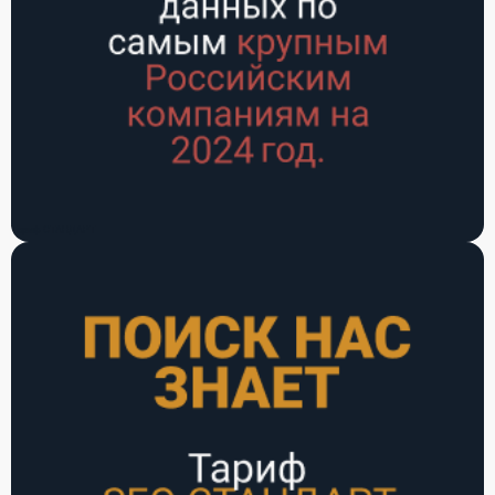
Заказать
Заказать
ООО "Мера
ООО "Мера
Сенс"
Сенс"
Московская
Московская
Тариф СТАНДАРТ
область
область