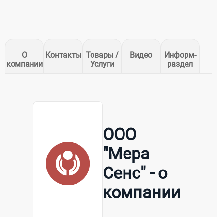
О
Контакты
Товары /
Видео
Информ-
компании
Услуги
раздел
ООО
"Мера
Сенс" - о
компании