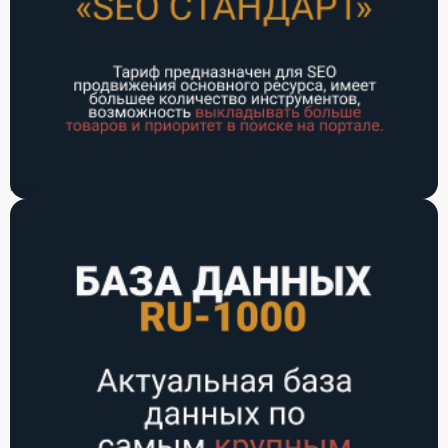
Видео-
Координатно-
РУ-1000
измерительные
измерительные
машины (ВИМ)
машины (КИМ)
50 000
100 000
Заказать
Заказать