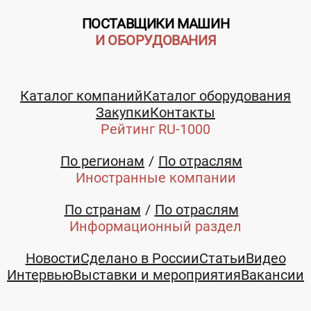
ПОСТАВЩИКИ МАШИН
И ОБОРУДОВАНИЯ
Каталог компаний
Каталог оборудования
Закупки
Контакты
Рейтинг RU-1000
По регионам
По отраслям
Иностранные компании
По странам
По отраслям
Информационный раздел
Новости
Сделано в России
Статьи
Видео
Интервью
Выставки и мероприятия
Вакансии