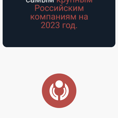
ООО "Мера
ООО "Мера
Сенс"
Сенс"
Московская
Московская
область
область
Смотреть все товары и услуги