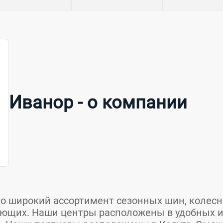
Иванор - о компании
это широкий ассортимент сезонных шин, колес
ующих. Наши центры расположены в удобных 