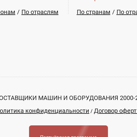
ионам
По отраслям
По странам
По отр
E-mail:
ОСТАВЩИКИ МАШИН И ОБОРУДОВАНИЯ 2000-
ivanor.msk@mail.ru
олитика конфиденциальности
Договор офер
/