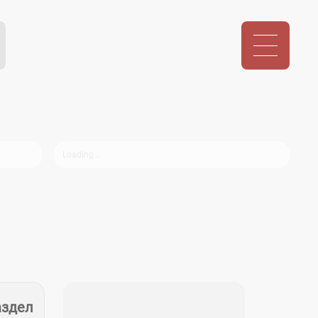
аздел