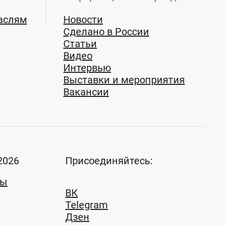
аслям
Новости
Сделано в России
Статьи
Видео
Интервью
Выставки и мероприятия
Вакансии
2026
Присоединяйтесь:
ты
ВК
Telegram
Дзен