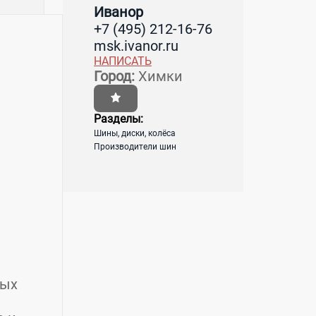
Иванор
+7 (495) 212-16-76
msk.ivanor.ru
НАПИСАТЬ
Город:
Химки
Разделы:
Шины, диски, колёса
Производители шин
ных
и