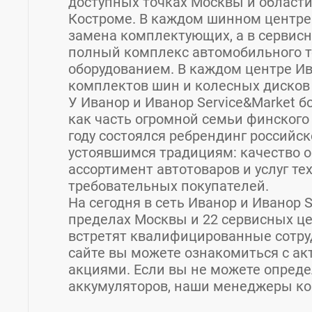
доступных точках Москвы и области
Костроме. В каждом шинном центре
замена комплектующих, а в сервисн
полный комплекс автомобильного 
оборудованием. В каждом центре Ив
комплектов шин и колесных дисков 
У Иванор и Иванор Service&Market бо
как часть огромной семьи финского 
году состоялся ребрендинг российс
устоявшимся традициям: качество о
ассортимент автотоваров и услуг т
требовательных покупателей.
На сегодня в сеть Иванор и Иванор 
пределах Москвы и 22 сервисных це
встретят квалифицированные сотру
сайте вы можете ознакомиться с а
акциями. Если вы не можете опреде
аккумуляторов, наши менеджеры ко