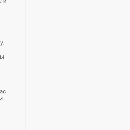
е и
у,
ны
ас
м