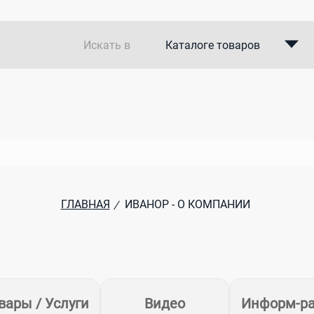
Искать в
Каталоге товаров
Каталоге компаний
В закупках
ГЛАВНАЯ
ИВАНОР - О КОМПАНИИ
/
вары / Услуги
Видео
Информ-р