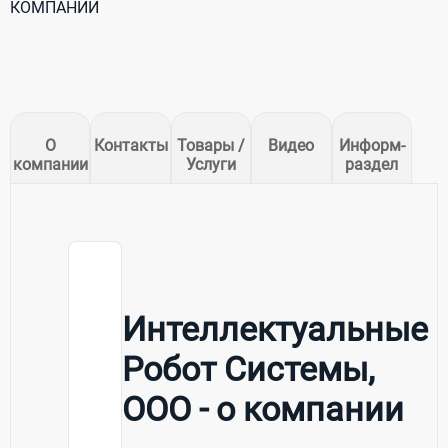
КОМПАНИИ
О
Контакты
Товары /
Видео
Информ-
компании
Услуги
раздел
Интеллектуальные
Робот Системы,
ООО - о компании