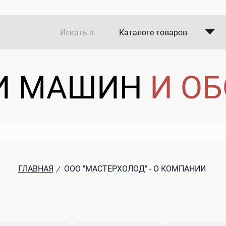
Искать в
Каталоге товаров
Каталоге компаний
В закупках
ГЛАВНАЯ
ООО "МАСТЕРХОЛОД" - О КОМПАНИИ
/