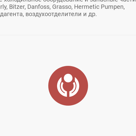
y, Bitzer, Danfoss, Grasso, Hermetic Pumpen,
агента, воздухоотделители и др.
асть
Город:
Санкт-Петербург