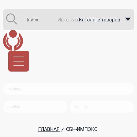
Искать в
Каталоге товаров
Каталоге компаний
В закупках
ГЛАВНАЯ
СБН-ИМПЭКС
/