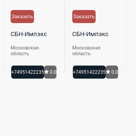
Заказать
Заказать
СБН-Импэкс
СБН-Импэкс
Московская
Московская
область
область
+74951422235
0.0
+74951422235
0.0