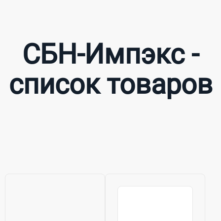
СБН-Импэкс -
список товаров