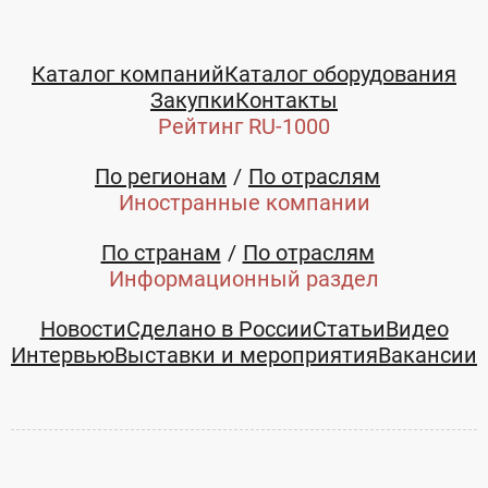
Каталог компаний
Каталог оборудования
Закупки
Контакты
Рейтинг RU-1000
По регионам
По отраслям
Иностранные компании
По странам
По отраслям
Информационный раздел
Новости
Сделано в России
Статьи
Видео
Интервью
Выставки и мероприятия
Вакансии