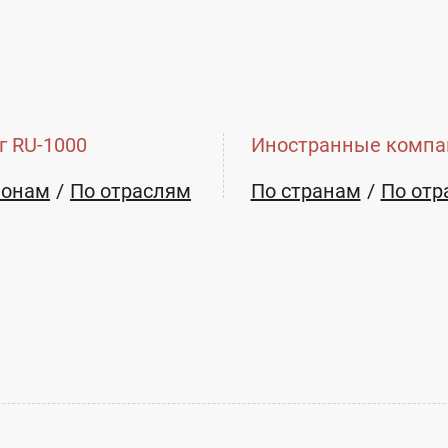
г RU-1000
Иностранные компа
ионам
По отраслям
По странам
По отр