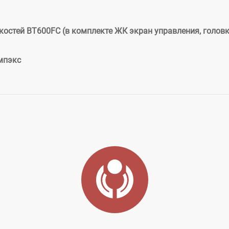
остей BT600FC (в комплекте ЖК экран управления, головк
мпэкс