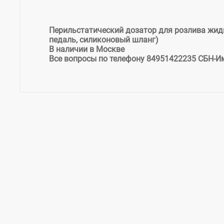
Перильстатический дозатор для розлива жидк
педаль, силиконовый шланг)
В наличии в Москве
Все вопросы по телефону 84951422235 СБН-И