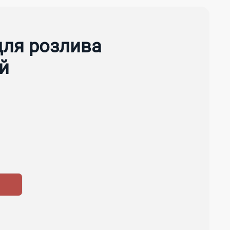
для розлива
й