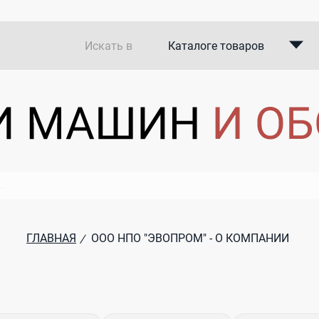
Искать в
Каталоге товаров
Каталоге компаний
В закупках
ГЛАВНАЯ
ООО НПО "ЭВОПРОМ" - О КОМПАНИИ
/