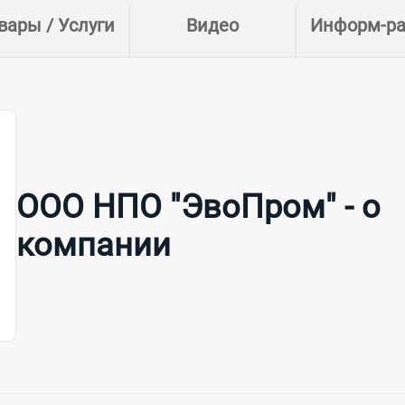
вары / Услуги
Видео
Информ-ра
ООО НПО "ЭвоПром" - о
компании