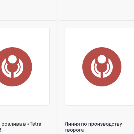
 розлива в «Tetra
Линия по производству
8
творога