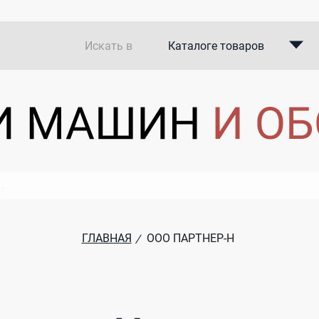
Искать в
Каталоге товаров
Каталоге компаний
В закупках
ГЛАВНАЯ
ООО ПАРТНЕР-Н
/