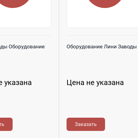
оды Оборудование
Оборудование Лини Заводы
е указана
Цена не указана
ть
Заказать