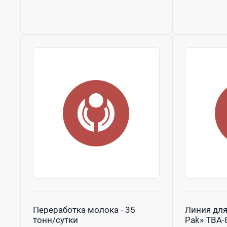
Переработка молока - 35
Линия для
тонн/сутки
Pak» ТВА-