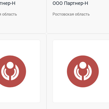
тнер-Н
ООО Партнер-Н
я область
Ростовская область