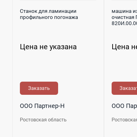
Станок для ламинации
машина и
профильного погонажа
очистная 
820И.00.
Цена не указана
Цена н
Заказать
Заказа
ООО Партнер-Н
ООО Пар
Ростовская область
Ростовска