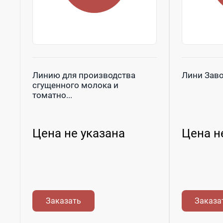
Линию для производства
Лини Зав
сгущенного молока и
томатно...
Цена не указана
Цена н
Заказать
Заказа