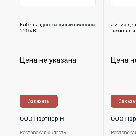
Кабель одножильный силовой
Линия де
220 кВ
технологии
Цена не указана
Цена н
Заказать
Заказа
ООО Партнер-Н
ООО Пар
Ростовская область
Ростовска