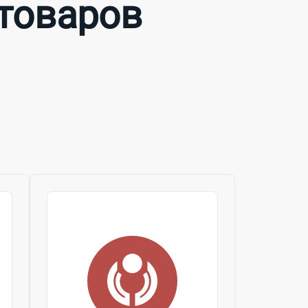
 товаров