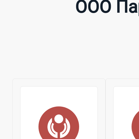
ООО Пар