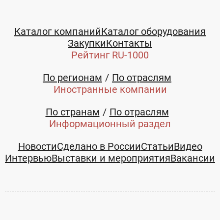
Каталог компаний
Каталог оборудования
Закупки
Контакты
Рейтинг RU-1000
По регионам
По отраслям
Иностранные компании
По странам
По отраслям
Информационный раздел
Новости
Сделано в России
Статьи
Видео
Интервью
Выставки и мероприятия
Вакансии