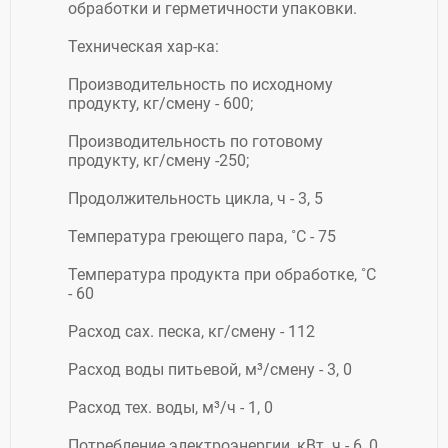
обработки и герметичности упаковки.
Техническая хар-ка:
Производительность по исходному
продукту, кг/смену - 600;
Производительность по готовому
продукту, кг/смену -250;
Продолжительность цикла, ч - 3, 5
Температура греющего пара, ˚С - 75
Температура продукта при обработке, ˚С
- 60
Расход сах. песка, кг/смену - 112
Расход воды питьевой, м³/смену - 3, 0
Расход тех. воды, м³/ч - 1, 0
Потребление электроэнергии, кВт. ч - 6, 0