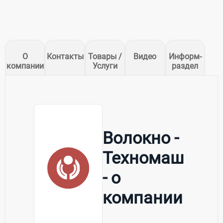
О
Контакты
Товары /
Видео
Информ-
компании
Услуги
раздел
Волокно -
Техномаш
- о
компании