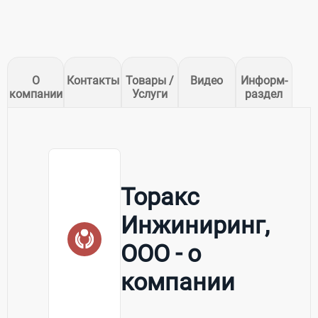
О
Контакты
Товары /
Видео
Информ-
компании
Услуги
раздел
Торакс
Инжиниринг,
ООО - о
компании