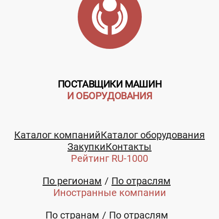
Камины.
ПОСТАВЩИКИ МАШИН
Цена не
И ОБОРУДОВАНИЯ
указана
Каталог компаний
Каталог оборудования
Закупки
Контакты
Заказать
Рейтинг RU-1000
Телефон:
Риф, ООО
По регионам
По отраслям
+7 (495) 5405810
Иностранные компании
Московская
область
По странам
По отраслям