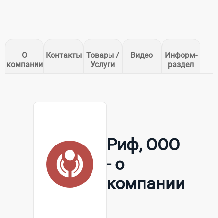
О
Контакты
Товары /
Видео
Информ-
компании
Услуги
раздел
Риф, ООО
- о
компании