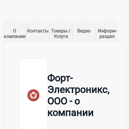
О
Контакты
Товары /
Видео
Информ-
компании
Услуги
раздел
Форт-
Электроникс,
ООО - о
компании