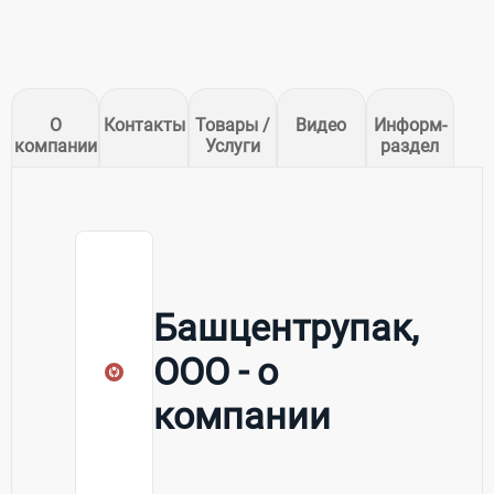
О
Контакты
Товары /
Видео
Информ-
компании
Услуги
раздел
Башцентрупак,
ООО - о
компании