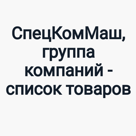
СпецКомМаш,
группа
компаний -
список товаров