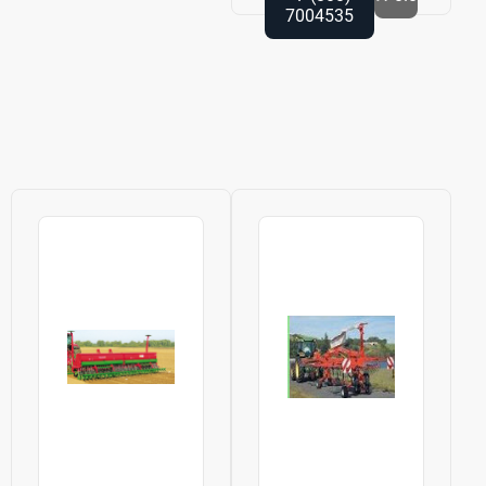
7004535