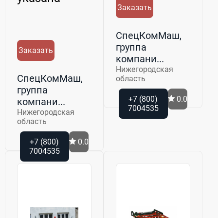
Заказать
СпецКомМаш,
группа
Заказать
компани...
Нижегородская
СпецКомМаш,
область
группа
+7 (800)
0.0
компани...
7004535
Нижегородская
область
+7 (800)
0.0
7004535