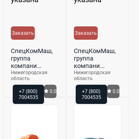
Заказать
Заказать
СпецКомМаш,
СпецКомМаш,
группа
группа
компани...
компани...
Нижегородская
Нижегородская
область
область
+7 (800)
0.0
+7 (800)
0.0
7004535
7004535