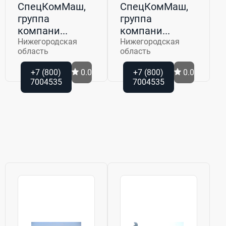
СпецКомМаш,
СпецКомМаш,
группа
группа
компани...
компани...
Нижегородская
Нижегородская
область
область
+7 (800)
0.0
+7 (800)
0.0
7004535
7004535