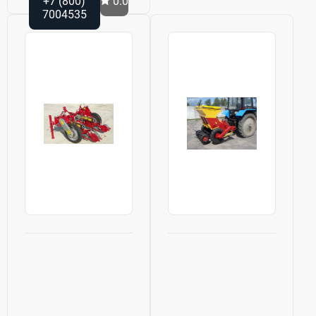
+7 (800)
0.0
7004535