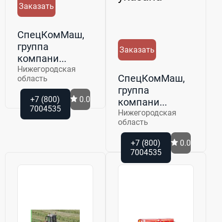
Заказать
СпецКомМаш,
группа
Заказать
компани...
Нижегородская
СпецКомМаш,
область
группа
+7 (800)
0.0
компани...
7004535
Нижегородская
область
+7 (800)
0.0
7004535