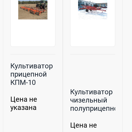
Культиватор
прицепной
КПМ-10
Культиватор
Цена не
чизельный
указана
полуприцепной
КЧП-5,4
Цена не