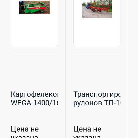
Картофелекопатель
Транспортировщи
WEGA 1400/1600
рулонов ТП-10
Цена не
Цена не
указана
указана