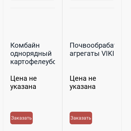
Комбайн
Почвообрабатыв
однорядный
агрегаты VIKING
картофелеуборочный
PYRA 1500 с ...
Цена не
Цена не
указана
указана
Заказать
Заказать