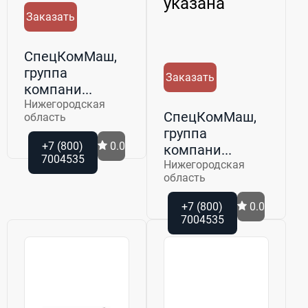
указана
Заказать
СпецКомМаш,
группа
Заказать
компани...
Нижегородская
СпецКомМаш,
область
группа
+7 (800)
0.0
компани...
7004535
Нижегородская
область
+7 (800)
0.0
7004535