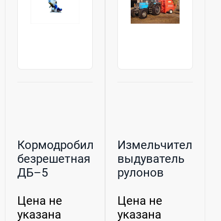
Кормодробилка
Измельчитель-
безрешетная
выдуватель
ДБ–5
рулонов
UNIBALL–1800
Цена не
Цена не
указана
указана