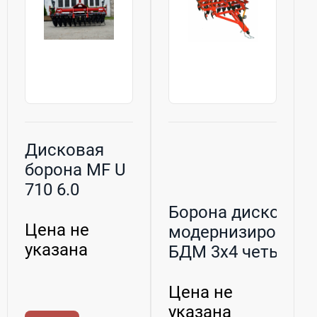
Дисковая
борона MF U
710 6.0
метров
Борона дисковая
Цена не
модернизированн
указана
БДМ 3х4 четырехр.
Цена не
указана