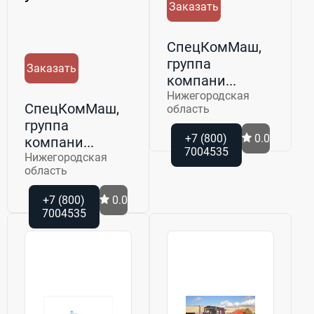
Заказать
СпецКомМаш,
группа
Заказать
компани...
Нижегородская
СпецКомМаш,
область
группа
+7 (800)
0.0
компани...
7004535
Нижегородская
область
+7 (800)
0.0
7004535