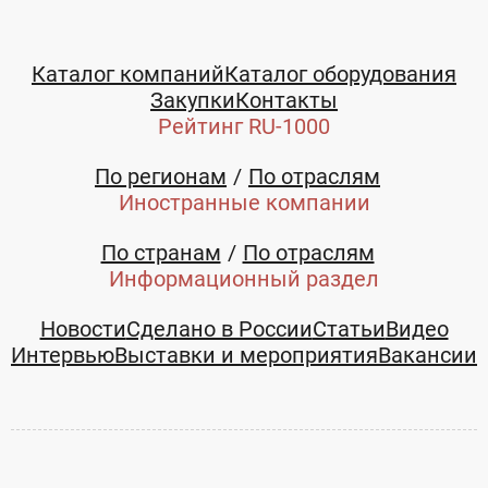
Каталог компаний
Каталог оборудования
Закупки
Контакты
Рейтинг RU-1000
По регионам
По отраслям
Иностранные компании
По странам
По отраслям
Информационный раздел
Новости
Сделано в России
Статьи
Видео
Интервью
Выставки и мероприятия
Вакансии