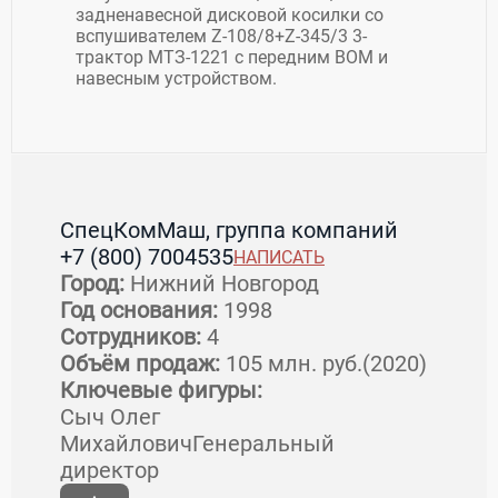
задненавесной дисковой косилки со
вспушивателем Z-108/8+Z-345/3 3-
трактор МТЗ-1221 с передним ВОМ и
навесным устройством.
СпецКомМаш, группа компаний
+7 (800) 7004535
НАПИСАТЬ
Город:
Нижний Новгород
Год основания:
1998
Сотрудников:
4
Объём продаж:
105 млн. руб.(2020)
Ключевые фигуры:
Сыч Олег
МихайловичГенеральный
директор