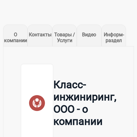
О
Контакты
Товары /
Видео
Информ-
компании
Услуги
раздел
Класс-
инжиниринг,
ООО - о
компании