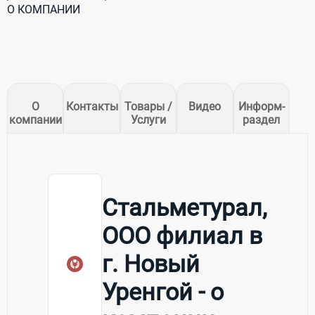
О КОМПАНИИ
О
Контакты
Товары /
Видео
Информ-
компании
Услуги
раздел
Стальметурал,
ООО филиал в
г. Новый
Уренгой - о