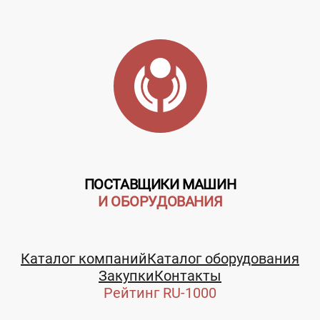
Сортовой
металлопрокат
Цена не
указана
ПОСТАВЩИКИ МАШИН
И ОБОРУДОВАНИЯ
Заказать
Каталог компаний
Каталог оборудования
Закупки
Контакты
Стальметурал,
Рейтинг RU-1000
Телефон:
ООО филиал в...