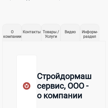
О
Контакты
Товары /
Видео
Информ-
компании
Услуги
раздел
Стройдормаш
сервис, ООО -
о компании