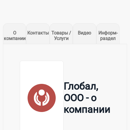
О
Контакты
Товары /
Видео
Информ-
компании
Услуги
раздел
Глобал,
ООО - о
компании