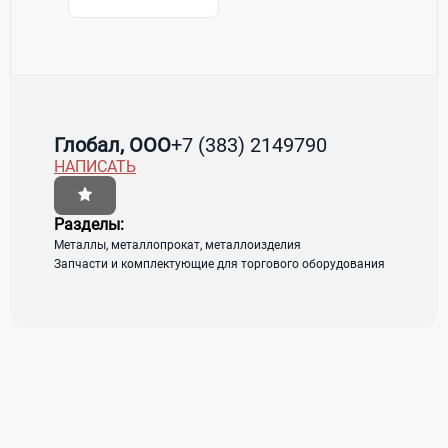
Контакты Глобал, ООО
Товары / Услуги
Глобал, ООО
+7 (383) 2149790
НАПИСАТЬ
Страна:
Россия
Регион:
Башкортостан
Адрес:
Новосибирск, ул.Владимировская, д.
1-А
Разделы:
Металлы, металлопрокат, металлоизделия
Запчасти и комплектующие для торгового оборудования
загрузка карты...