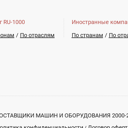
г RU-1000
Иностранные компа
ионам
По отраслям
По странам
По отр
ОСТАВЩИКИ МАШИН И ОБОРУДОВАНИЯ 2000-
олитика конфиденциальности
Договор офер
/