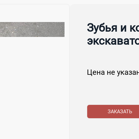
Зубья и 
экскават
Цена не указа
ЗАКАЗАТЬ