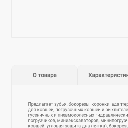
О товаре
Характеристи
Предлагает зубья, бокорезы, коронки, адапт
для ковшей, погрузочных ковшей и рыхлителе
гусеничных и пневмоколесных гидравлических
погрузчиков, миниэкскаваторов, минипогруз
ковшей: угловая защита дна (пятка), бокоре