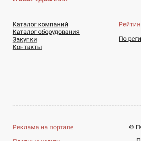
Каталог компаний
Рейтин
Каталог оборудования
По рег
Закупки
Контакты
Реклама на портале
© П
П