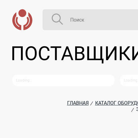
ГЛАВНАЯ
КАТАЛОГ ОБОРУД
/
/