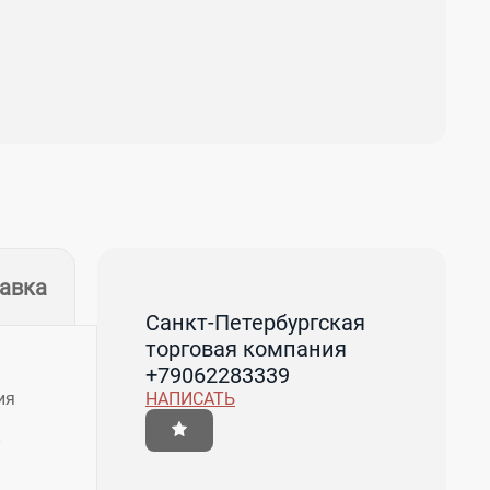
тавка
Санкт-Петербургская
торговая компания
+79062283339
НАПИСАТЬ
ия