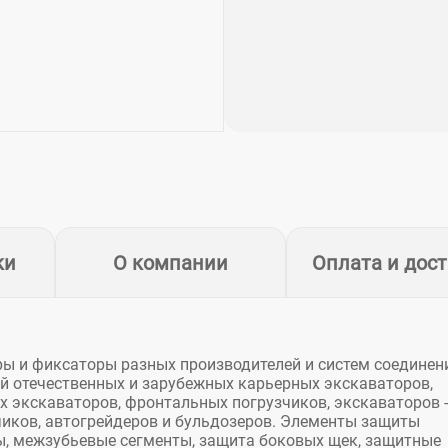
ки
О компании
Оплата и дос
еры и фиксаторы разных производителей и систем соединен
й отечественных и зарубежных карьерных экскаваторов,
 экскаваторов, фронтальных погрузчиков, экскаваторов -
чиков, автогрейдеров и бульдозеров. Элементы защиты
зы, межзубьевые сегменты, защита боковых щек, защитные