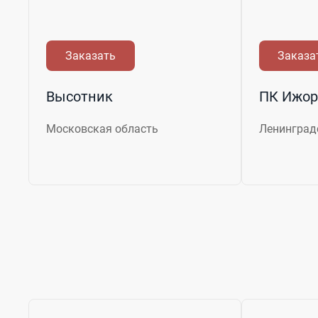
Заказать
Заказа
Высотник
ПК Ижор
Московская область
Ленинград