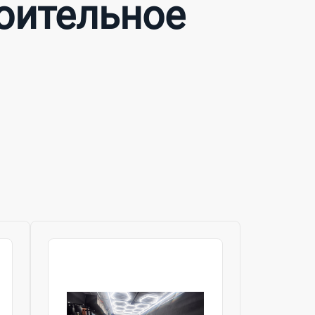
роительное