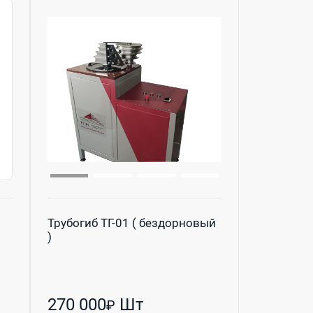
Трубогиб ТГ-01 ( бездорновый
)
270 000
Шт
₽