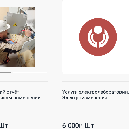
ий отчёт
Услуги электролаборатории.
никам помещений.
Электроизмерения.
Шт
6 000
Шт
₽