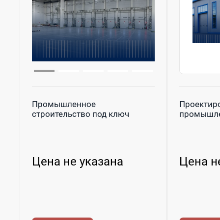
Промышленное
Проектир
строительство под ключ
промышле
Цена не указана
Цена н