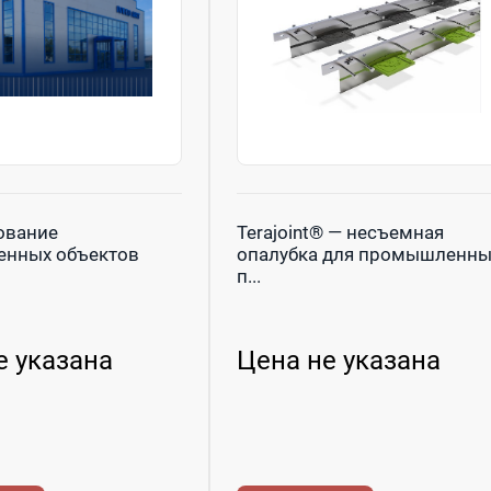
ование
Terajoint® — несъемная
нных объектов
опалубка для промышленны
п...
е указана
Цена не указана