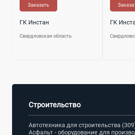
Заказать
Заказа
ГК Инстан
ГК Инст
Свердловская область
Свердловс
Строительство
Автотехника для строительства
(309
Асфальт - оборудование для произво