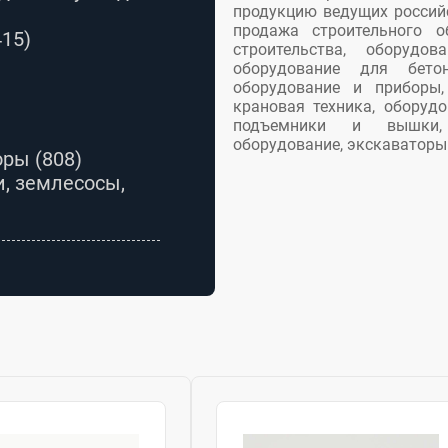
продукцию ведущих россий
продажа строительного о
415)
строительства, оборудо
оборудование для бетон
оборудование и приборы,
крановая техника, оборуд
подъемники и вышки, 
оборудование, экскаваторы
боры
(808)
, землесосы,
оительной
)
ннелей и
ства