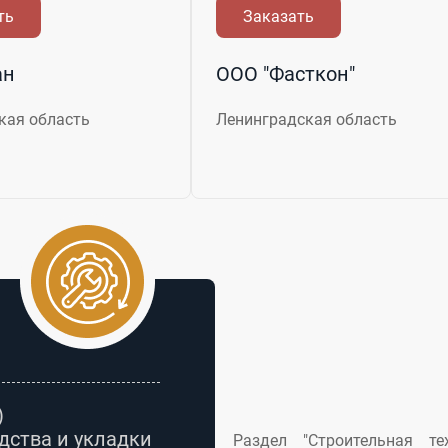
ть
Заказать
ан
ООО "Фасткон"
кая область
Ленинградская область
)
дства и укладки
Раздел "Строительная те