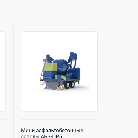
Мини асфальтобетонные
заводы АБЗ-ПР5