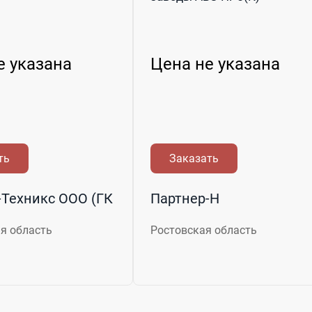
е указана
Цена не указана
ть
Заказать
Техникс ООО (ГК
Партнер-Н
я область
Ростовская область