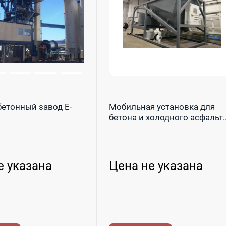
етонный завод Е-
Мобильная установка для
бетона и холодного асфальт..
е указана
Цена не указана