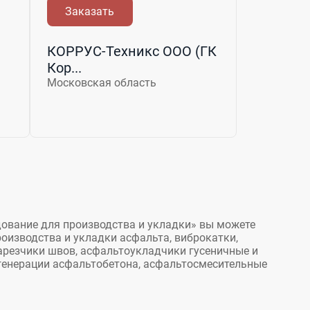
Заказать
КОРРУС-Техникс ООО (ГК
Кор...
Московская область
дование для производства и укладки» вы можете
оизводства и укладки асфальта, виброкатки,
арезчики швов, асфальтоукладчики гусеничные и
егенерации асфальтобетона, асфальтосмесительные