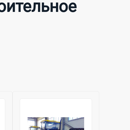
роительное