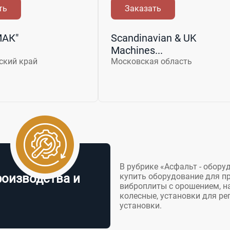
ть
Заказать
МАК"
Scandinavian & UK
Machines...
ский край
Московская область
В рубрике «Асфальт - обору
купить оборудование для пр
роизводства и
виброплиты с орошением, н
колесные, установки для р
установки.