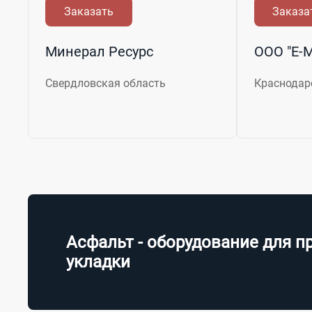
Заказать
Заказа
Минерал Ресурс
ООО "Е-
Свердловская область
Краснодар
Асфальт - оборудование для п
укладки