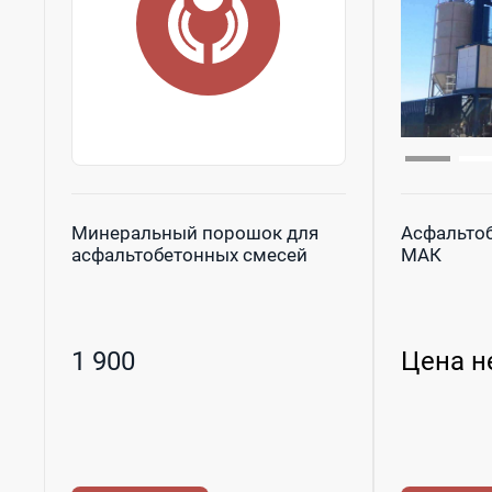
Минеральный порошок для
Асфальтоб
асфальтобетонных смесей
МАК
1 900
Цена н