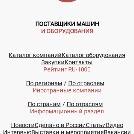
ПОСТАВЩИКИ МАШИН
И ОБОРУДОВАНИЯ
Каталог компаний
Каталог оборудования
Закупки
Контакты
Рейтинг RU-1000
По регионам
По отраслям
Иностранные компании
По странам
По отраслям
Информационный раздел
Новости
Сделано в России
Статьи
Видео
Интервью
Выставки и мероприятия
Вакансии