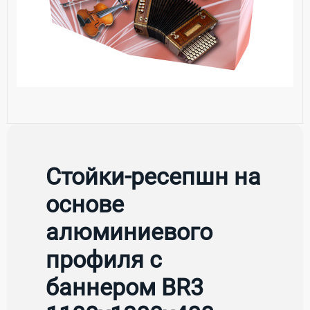
Стойки-ресепшн на
основе
алюминиевого
профиля с
баннером BR3