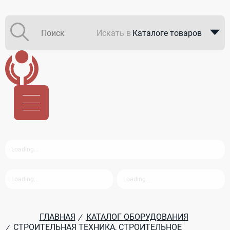
Искать в
Каталоге товаров
Каталоге компаний
В закупках
ГЛАВНАЯ
КАТАЛОГ ОБОРУДОВАНИЯ
/
СТРОИТЕЛЬНАЯ ТЕХНИКА, СТРОИТЕЛЬНОЕ
/