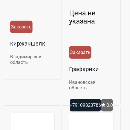
Цена не
указана
Заказать
киржачшелк
Заказать
Владимирская
область
Графарики
Ивановская
область
+79109823786
0.0