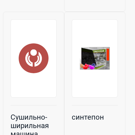
Сушильно-
синтепон
ширильная
машина