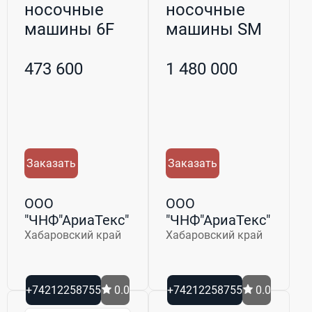
носочные
носочные
машины 6F
машины SM
473 600
1 480 000
Заказать
Заказать
ООО
ООО
"ЧНФ"АриаТекс"
"ЧНФ"АриаТекс"
Хабаровский край
Хабаровский край
+74212258755
0.0
+74212258755
0.0