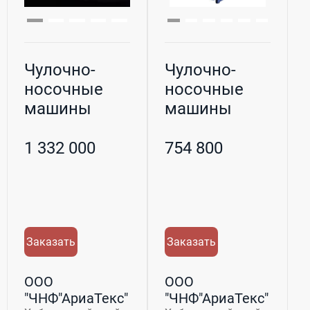
Чулочно-
Чулочно-
носочные
носочные
машины
машины
Aurora
JinHao
1 332 000
754 800
Заказать
Заказать
ООО
ООО
"ЧНФ"АриаТекс"
"ЧНФ"АриаТекс"