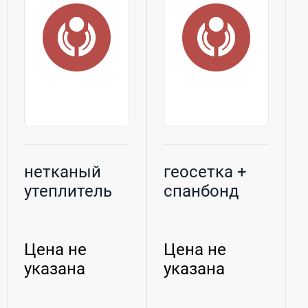
нетканый
геосетка +
утеплитель
спанбонд
Цена не
Цена не
указана
указана