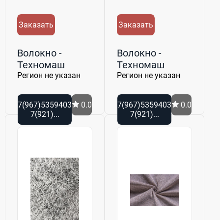
Заказать
Заказать
Волокно -
Волокно -
Техномаш
Техномаш
Регион не указан
Регион не указан
7(967)5359403
0.0
7(967)5359403
0.0
7(921)...
7(921)...