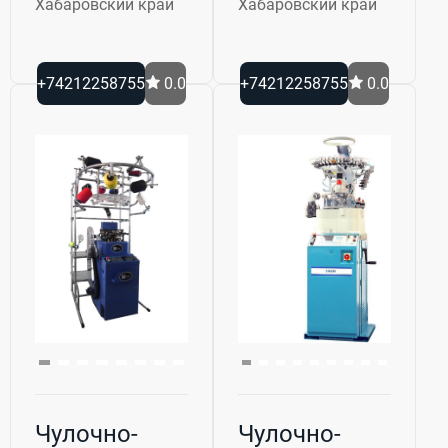
Хабаровский край
Хабаровский край
+74212258755
0.0
+74212258755
0.0
Чулочно-
Чулочно-