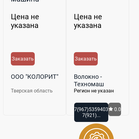
Textima
Цена не
Цена не
указана
указана
Заказать
Заказать
ООО "КОЛОРИТ"
Волокно -
Техномаш
Тверская область
Регион не указан
7(967)5359403
0.0
7(921)...