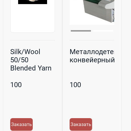
Silk/Wool
Металлодетектор
50/50
конвейерный
Blended Yarn
278/3TEX
100
100
Заказать
Заказать