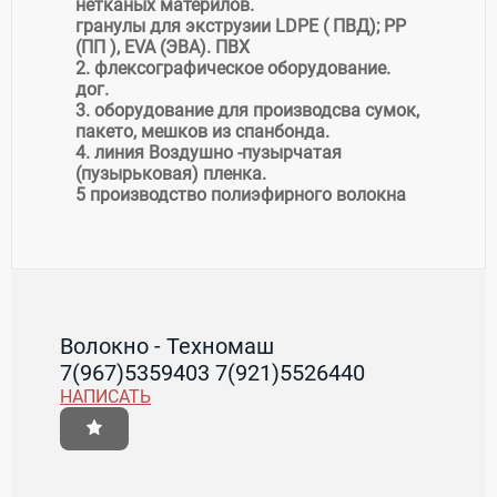
нетканых материлов.
гранулы для экструзии LDPE ( ПВД); PP
(ПП ), EVA (ЭВА). ПВХ
2. флексографическое оборудование.
дог.
3. оборудование для производсва сумок,
пакето, мешков из спанбонда.
4. линия Воздушно -пузырчатая
(пузырьковая) пленка.
5 производство полиэфирного волокна
Волокно - Техномаш
7(967)5359403 7(921)5526440
НАПИСАТЬ