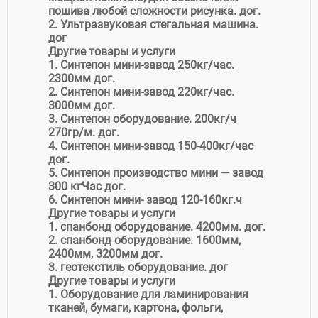
пошива любой сложности рисунка. дог.
2. Ультразвуковая стегальная машина.
дог
Другие товары и услуги
1. Синтепон мини-завод 250кг/час.
2300мм дог.
2. Синтепон мини-завод 220кг/час.
3000мм дог.
3. Синтепон оборудование. 200кг/ч
270гр/м. дог.
4. Синтепон мини-завод 150-400кг/час
дог.
5. Синтепон производство мини — завод
300 кгЧас дог.
6. Синтепон мини- завод 120-160кг.ч
Другие товары и услуги
1. спанбонд оборудование. 4200мм. дог.
2. спанбонд оборудование. 1600мм,
2400мм, 3200мм дог.
3. геотекстиль оборудование. дог
Другие товары и услуги
1. Оборудование для ламинирования
тканей, бумаги, картона, фольги,