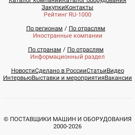
Закупки
Контакты
Рейтинг RU-1000
По регионам
По отраслям
Иностранные компании
По странам
По отраслям
Информационный раздел
Новости
Сделано в России
Статьи
Видео
Интервью
Выставки и мероприятия
Вакансии
© ПОСТАВЩИКИ МАШИН И ОБОРУДОВАНИЯ
2000-2026