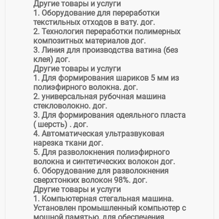
Другие товары и услуги
1. Оборудование для переработки
текстильных отходов в вату. дог.
2. Технология переработки полимерных
композитных материалов дог.
3. Линия для производства ватина (без
клея) дог.
Другие товары и услуги
1. Для формирования шариков 5 мм из
полиэфирного волокна. дог.
2. универсальная рубочная машина
стекловолокно. дог.
3. Для формирования одеяльного пласта
( шерсть) . дог.
4. Автоматическая ультразвуковая
нарезка ткани дог.
5. Для разволокнения полиэфирного
волокна и синтетических волокон дог.
6. Оборудование для разволокнения
сверхтонких волокон 98%. дог.
Другие товары и услуги
1. Компьютерная стегальная машина.
Установлен промышленный компьютер с
мощной памятью, для обеспечения