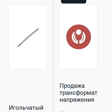
Продажа
трансформаторы
напряжения
нами-35ухл1,
Игольчатый