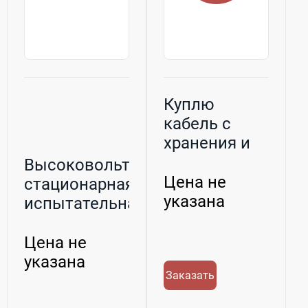
Куплю
кабель с
хранения и
б/у
Высоковольтная
Цена не
стационарная
указана
испытательная
лаборато...
Цена не
указана
Заказать