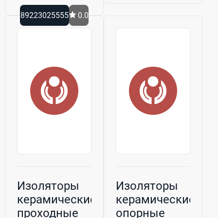
89223025555
0.0
Изоляторы
Изоляторы
керамические
керамические
проходные
опорные