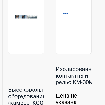
Изолированный
контактный
рельс КМ-30М
(1300 - 1600...
Высоковольтное
Цена не
оборудование
указана
(камеры КСО)