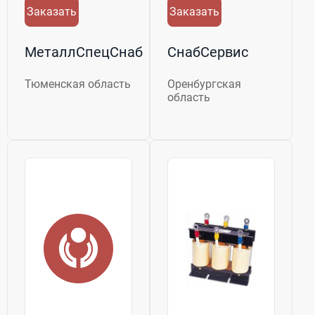
Заказать
Заказать
МеталлСпецСнаб
СнабСервис
Тюменская область
Оренбургская
область