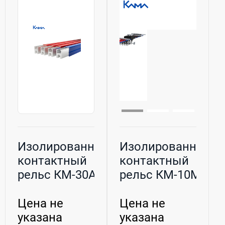
Изолированный
Изолированный
контактный
контактный
рельс КМ-30А
рельс КМ-10М
(540 - 1025 ...
(450 - 630 А...
Цена не
Цена не
указана
указана