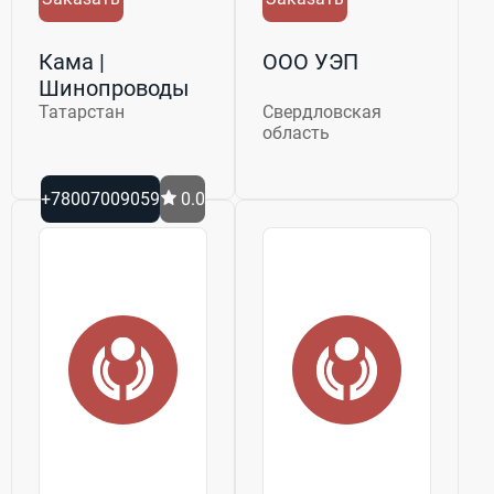
Кама |
ООО УЭП
Шинопроводы
Татарстан
Свердловская
область
+78007009059
0.0