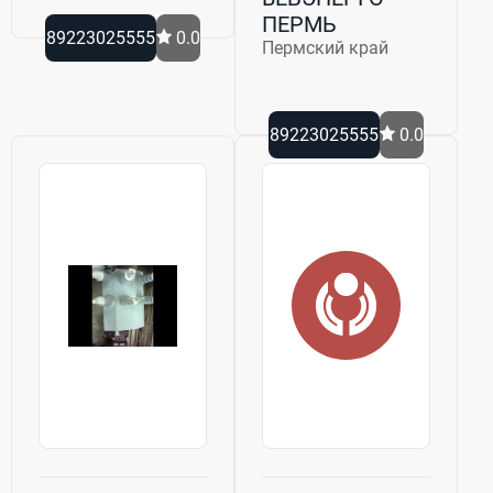
ПЕРМЬ
89223025555
0.0
Пермский край
89223025555
0.0