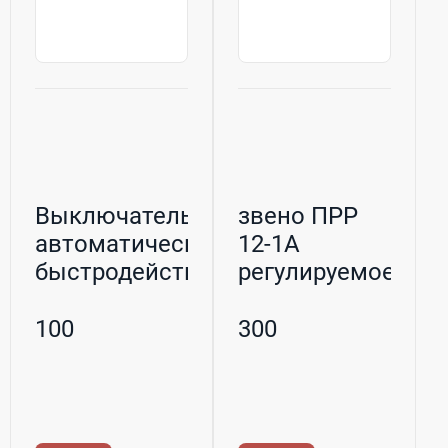
Выключатель
звено ПРР
автоматический
12-1А
быстродействующий
регулируемое
ВАБ-...
100
300