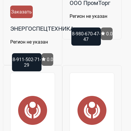
ООО ПромТорг
Заказать
Регион не указан
ЭНЕРГОСПЕЦТЕХНИКА
8-980-670-47-
0.0
47
Регион не указан
8-911-502-71-
0.0
29