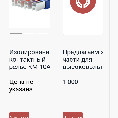
Изолированный
Предлагаем зап.
контактный
части для
рельс КМ-10А
высоковольтных
(230 - 410 А...
разъедини...
Цена не
1 000
указана
Заказать
Заказать