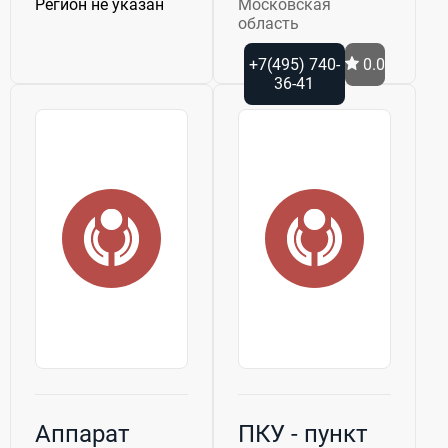
Регион не указан
Московская
область
+7(495) 740-
0.0
36-41
Аппарат
ПКУ - пункт