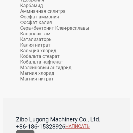
Карбамид
Аммиачная силитра
Фосфат аммония
Фосфат калия
Сера+бентонит Клеи-расплавы
Капролактам
Катализаторы
Калия нитрат
Кальция хлорид
Кобальта стеарат
Кобальта нафтенат
Малеиновый ангидрид
Магния хлорид
Магния нитрат
Zibo Lugong Machinery Co., Ltd.
+86-186-15328926
НАПИСАТЬ