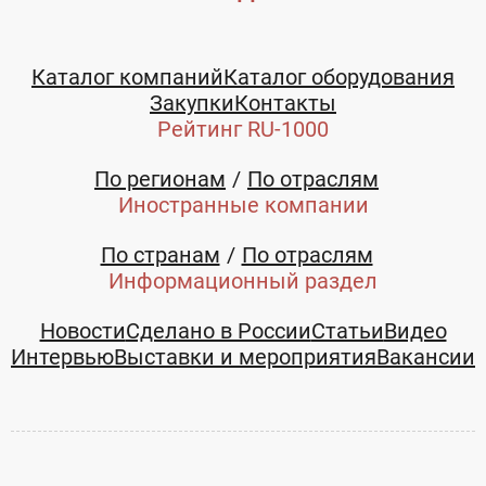
Каталог компаний
Каталог оборудования
Закупки
Контакты
Рейтинг RU-1000
По регионам
По отраслям
Иностранные компании
По странам
По отраслям
Информационный раздел
Новости
Сделано в России
Статьи
Видео
Интервью
Выставки и мероприятия
Вакансии