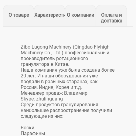
О товаре
Характеристики
О компании
Оплата и
доставка
Zibo Lugong Machinery (Qingdao Flyhigh
Machinery Co., Ltd.) профессиональный
производитель ротационного
гранулятора в Китае.
Наша компания уже была создана более
20 лет. И наши оборудования уже
продали в разыных старанах, как
Россия, Индия, Корея и т.д.
Менеджер продаж Владимир
Skype: zhulinguang
Среди продуктов гранулирования
наибольшее распространение получили
следующие из них:
Воски
Парафины