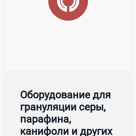
Оборудование для
грануляции серы,
парафина,
канифоли и других