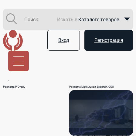
Искать в
Каталоге товаров
Каталоге компаний
Вход
Регистрация
В закупках
Услуги
Реклама Р-Сталь
Реклама Мобильная Энергия, ООО